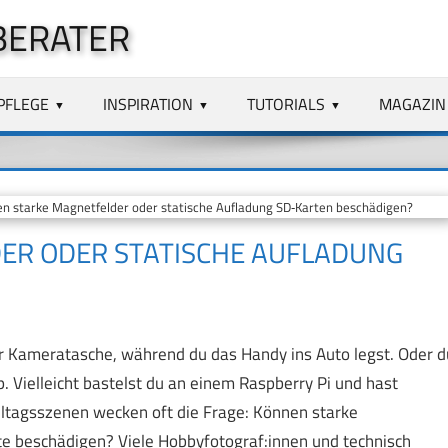
BERATER
PFLEGE
INSPIRATION
TUTORIALS
MAGAZIN
 starke Magnetfelder oder statische Aufladung SD‑Karten beschädigen?
ER ODER STATISCHE AUFLADUNG
der Kameratasche, während du das Handy ins Auto legst. Oder d
. Vielleicht bastelst du an einem Raspberry Pi und hast
lltagsszenen wecken oft die Frage: Können starke
te beschädigen? Viele Hobbyfotograf:innen und technisch