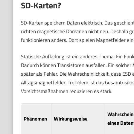
SD‑Karten?
SD‑Karten speichern Daten elektrisch. Das geschieh
richten magnetische Domänen nicht neu. Deshalb grei
funktionieren anders. Dort spielen Magnetfelder ei
Statische Aufladung ist ein anderes Thema. Ein Fun
Dadurch können Transistoren ausfallen. Ein solcher A
später als Fehler. Die Wahrscheinlichkeit, dass ESD e
Alltagsmagnetfelder. Trotzdem ist das Gesamtrisiko
Vorsichtsmaßnahmen reduzieren es stark.
Wahrscheinl
Phänomen
Wirkungsweise
eines Daten