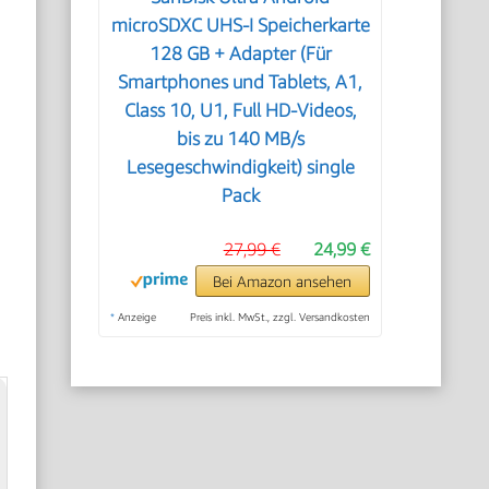
microSDXC UHS-I Speicherkarte
128 GB + Adapter (Für
Smartphones und Tablets, A1,
Class 10, U1, Full HD-Videos,
bis zu 140 MB/s
Lesegeschwindigkeit) single
Pack
27,99 €
24,99 €
Bei Amazon ansehen
*
Anzeige
Preis inkl. MwSt., zzgl. Versandkosten