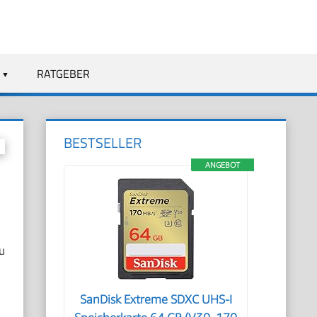
RATGEBER
BESTSELLER
ANGEBOT
u
SanDisk Extreme SDXC UHS-I