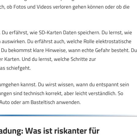
dich, ob Fotos und Videos verloren gehen können oder ob die
. Du erfährst, wie SD‑Karten Daten speichern. Du lernst, wie
auswirken. Du erfährst auch, welche Rolle elektrostatische
n. Du bekommst klare Hinweise, wann echte Gefahr besteht. Du
r Karten. Und du lernst, welche Schritte zur
as schiefgeht.
n umgehen kannst. Du wirst wissen, wann du entspannt sein
ngen sind technisch korrekt, aber leicht verständlich. So
m Auto oder am Basteltisch anwenden.
adung: Was ist riskanter für