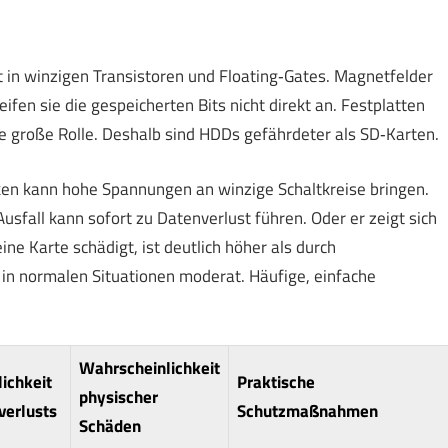
t in winzigen Transistoren und Floating‑Gates. Magnetfelder
fen sie die gespeicherten Bits nicht direkt an. Festplatten
ne große Rolle. Deshalb sind HDDs gefährdeter als SD‑Karten.
ken kann hohe Spannungen an winzige Schaltkreise bringen.
usfall kann sofort zu Datenverlust führen. Oder er zeigt sich
ine Karte schädigt, ist deutlich höher als durch
 in normalen Situationen moderat. Häufige, einfache
Wahrscheinlichkeit
ichkeit
Praktische
physischer
verlusts
Schutzmaßnahmen
Schäden