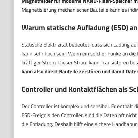
Magnetfelder für moderne NAND‑Flash‑Speicher mei
Magnetisierung mechanischer Bauteile kann es indire
Warum statische Aufladung (ESD) and
Statische Elektrizität bedeutet, dass sich Ladung a
kann sehr hoch sein. Wenn ein solcher Funke an die K
kräftiger Strom. Dieser Strom kann Transistoren be
kann also direkt Bauteile zerstören und damit Date
Controller und Kontaktflächen als S
Der Controller ist komplex und sensibel. Er enthält d
ESD‑Ereignis den Controller, sind die Daten oft nicht
die Entladung. Deshalb hilft eine sichere Handhabun