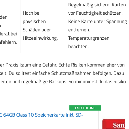
Regelmäßig sichern. Karten
Hoch bei
vor Feuchtigkeit schützen.
den
physischen
Keine Karte unter Spannung
n
Schäden oder
entfernen.
erat bei
Hitzeeinwirkung.
Temperaturgrenzen
fehlern.
beachten.
er Praxis kaum eine Gefahr. Echte Risiken kommen eher von
keit. Du solltest einfache Schutzmaßnahmen befolgen. Dazu
eiten und regelmäßige Backups. So minimierst du das Risiko
EMPFEHLUNG
 64GB Class 10 Speicherkarte inkl. SD-