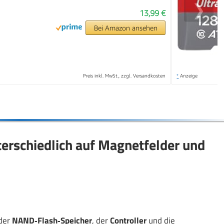
❯
13,99 €
Bei Amazon ansehen
Preis inkl. MwSt., zzgl. Versandkosten
*
Anzeige
erschiedlich auf Magnetfelder und
 der
NAND‑Flash‑Speicher
, der
Controller
und die