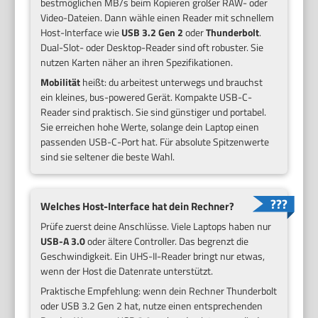
bestmöglichen MB/s beim Kopieren großer RAW- oder
Video-Dateien. Dann wähle einen Reader mit schnellem
Host-Interface wie
USB 3.2 Gen 2
oder
Thunderbolt
.
Dual-Slot- oder Desktop-Reader sind oft robuster. Sie
nutzen Karten näher an ihren Spezifikationen.
Mobilität
heißt: du arbeitest unterwegs und brauchst
ein kleines, bus-powered Gerät. Kompakte USB-C-
Reader sind praktisch. Sie sind günstiger und portabel.
Sie erreichen hohe Werte, solange dein Laptop einen
passenden USB-C-Port hat. Für absolute Spitzenwerte
sind sie seltener die beste Wahl.
Welches Host-Interface hat dein Rechner?
Prüfe zuerst deine Anschlüsse. Viele Laptops haben nur
USB-A 3.0
oder ältere Controller. Das begrenzt die
Geschwindigkeit. Ein UHS-II-Reader bringt nur etwas,
wenn der Host die Datenrate unterstützt.
Praktische Empfehlung: wenn dein Rechner Thunderbolt
oder USB 3.2 Gen 2 hat, nutze einen entsprechenden