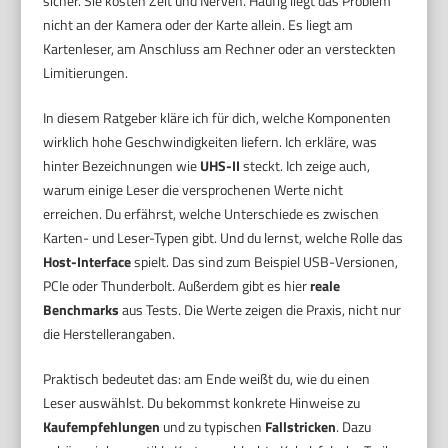
sicher. Sie kosten Zeit und Nerven. Häufig liegt das Problem
nicht an der Kamera oder der Karte allein. Es liegt am
Kartenleser, am Anschluss am Rechner oder an versteckten
Limitierungen.
In diesem Ratgeber kläre ich für dich, welche Komponenten
wirklich hohe Geschwindigkeiten liefern. Ich erkläre, was
hinter Bezeichnungen wie
UHS-II
steckt. Ich zeige auch,
warum einige Leser die versprochenen Werte nicht
erreichen. Du erfährst, welche Unterschiede es zwischen
Karten- und Leser-Typen gibt. Und du lernst, welche Rolle das
Host-Interface
spielt. Das sind zum Beispiel USB-Versionen,
PCIe oder Thunderbolt. Außerdem gibt es hier
reale
Benchmarks
aus Tests. Die Werte zeigen die Praxis, nicht nur
die Herstellerangaben.
Praktisch bedeutet das: am Ende weißt du, wie du einen
Leser auswählst. Du bekommst konkrete Hinweise zu
Kaufempfehlungen
und zu typischen
Fallstricken
. Dazu