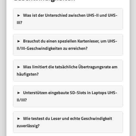
Was ist der Unterschied zwischen UHS-II und UHS-
III?
Brauchst du einen speziellen Kartenleser, um UHS-
II/III-Geschwindigkeiten zu erreichen?
Was limitiert die tatsächliche Übertragungsrate am
häufigsten?
Unterstützen eingebaute SD-Slots in Laptops UHS-
II/III?
Wie testest du Leser und echte Geschwindigkeit
zuverlässig?