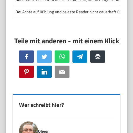
Do:
Achte auf Kühlung und belaste Reader nicht dauerhaft über d
Facebook
Twitter
WhatsApp
Telegram
Buffer
Pinterest
LinkedIn
Email
Wer schreibt hier?
Oliver