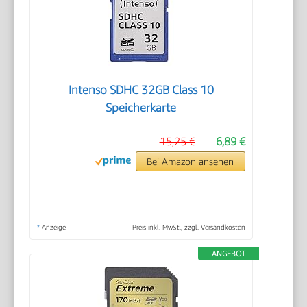
Intenso SDHC 32GB Class 10
Speicherkarte
15,25 €
6,89 €
Bei Amazon ansehen
*
Anzeige
Preis inkl. MwSt., zzgl. Versandkosten
ANGEBOT