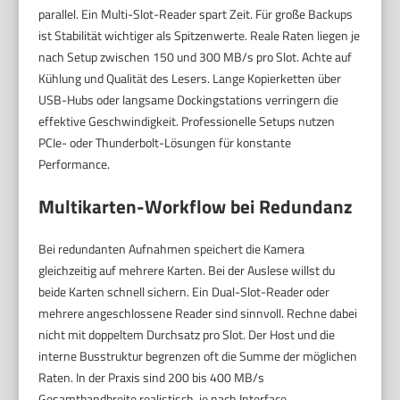
parallel. Ein Multi-Slot-Reader spart Zeit. Für große Backups
ist Stabilität wichtiger als Spitzenwerte. Reale Raten liegen je
nach Setup zwischen 150 und 300 MB/s pro Slot. Achte auf
Kühlung und Qualität des Lesers. Lange Kopierketten über
USB-Hubs oder langsame Dockingstations verringern die
effektive Geschwindigkeit. Professionelle Setups nutzen
PCIe- oder Thunderbolt-Lösungen für konstante
Performance.
Multikarten-Workflow bei Redundanz
Bei redundanten Aufnahmen speichert die Kamera
gleichzeitig auf mehrere Karten. Bei der Auslese willst du
beide Karten schnell sichern. Ein Dual-Slot-Reader oder
mehrere angeschlossene Reader sind sinnvoll. Rechne dabei
nicht mit doppeltem Durchsatz pro Slot. Der Host und die
interne Busstruktur begrenzen oft die Summe der möglichen
Raten. In der Praxis sind 200 bis 400 MB/s
Gesamtbandbreite realistisch, je nach Interface.