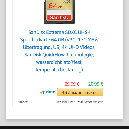
SanDisk Extreme SDXC UHS-I
Speicherkarte 64 GB (V30, 170 MB/s
Übertragung, U3, 4K UHD Videos,
SanDisk QuickFlow-Technologie,
wasserdicht, stoßfest,
temperaturbeständig)
29,99 €
20,99 €
Bei Amazon ansehen
*
Anzeige
Preis inkl. MwSt., zzgl. Versandkosten