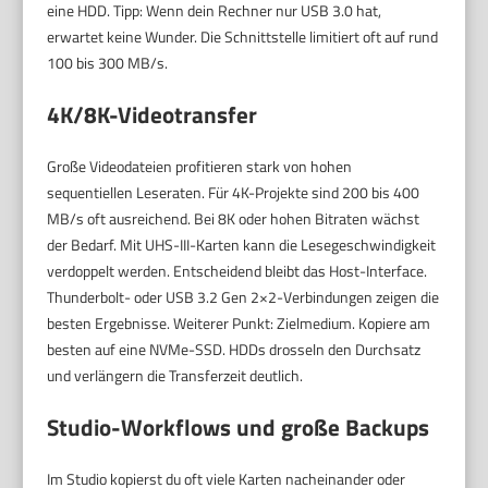
eine HDD. Tipp: Wenn dein Rechner nur USB 3.0 hat,
erwartet keine Wunder. Die Schnittstelle limitiert oft auf rund
100 bis 300 MB/s.
4K/8K-Videotransfer
Große Videodateien profitieren stark von hohen
sequentiellen Leseraten. Für 4K-Projekte sind 200 bis 400
MB/s oft ausreichend. Bei 8K oder hohen Bitraten wächst
der Bedarf. Mit UHS-III-Karten kann die Lesegeschwindigkeit
verdoppelt werden. Entscheidend bleibt das Host-Interface.
Thunderbolt- oder USB 3.2 Gen 2×2-Verbindungen zeigen die
besten Ergebnisse. Weiterer Punkt: Zielmedium. Kopiere am
besten auf eine NVMe-SSD. HDDs drosseln den Durchsatz
und verlängern die Transferzeit deutlich.
Studio-Workflows und große Backups
Im Studio kopierst du oft viele Karten nacheinander oder