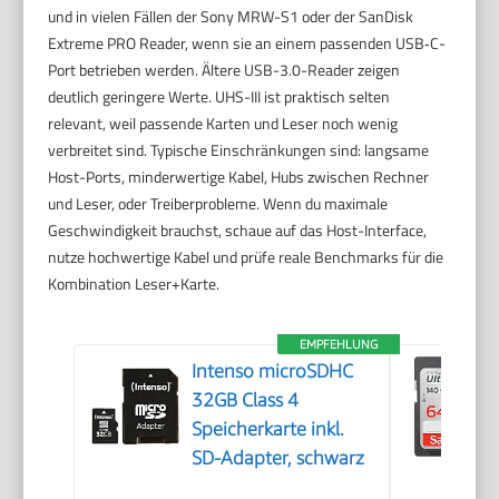
und in vielen Fällen der Sony MRW-S1 oder der SanDisk
Extreme PRO Reader, wenn sie an einem passenden USB‑C-
Port betrieben werden. Ältere USB-3.0-Reader zeigen
deutlich geringere Werte. UHS-III ist praktisch selten
relevant, weil passende Karten und Leser noch wenig
verbreitet sind. Typische Einschränkungen sind: langsame
Host-Ports, minderwertige Kabel, Hubs zwischen Rechner
und Leser, oder Treiberprobleme. Wenn du maximale
Geschwindigkeit brauchst, schaue auf das Host-Interface,
nutze hochwertige Kabel und prüfe reale Benchmarks für die
Kombination Leser+Karte.
EMPFEHLUNG
Intenso microSDHC
32GB Class 4
Speicherkarte inkl.
SD-Adapter, schwarz