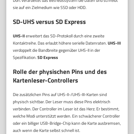
Dort verarbeitet das Betriebssystem die Daten und schreibt
sie auf ein Zielmedium wie SSD oder HDD.
SD-UHS versus SD Express
UHS-II
erweitert das SD-Protokoll durch eine zweite
Kontaktreihe. Das erlaubt höhere serielle Datenraten.
UHS-III
verdoppelt die Bandbreite gegenüber UHS-II in der
Spezifikation.
SD Express
Rolle der physischen Pins und des
Kartenleser-Controllers
Die zusätzlichen Pins auf UHS-II-/UHS-III-Karten sind
physisch sichtbar. Der Leser muss diese Pins elektrisch
verbinden. Der Controller im Leser ist das Herz. Er bestimmt,
welche Modi unterstützt werden. Ein schwächerer Controller
oder ein billiger USB-Bridge-Chip kann die Karte ausbremsen,
auch wenn die Karte selbst schnell ist.