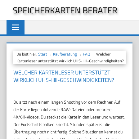
Zum
SPEICHERKARTEN BERATER
Inhalt
springen
Du bist hier:
Start
→
Kaufberatung
→
FAQ
→ Welcher
Kartenleser unterstützt wirklich UHS-IIIII-Geschwindigkeiten?
WELCHER KARTENLESER UNTERSTÜTZT
WIRKLICH UHS-IIIII-GESCHWINDIGKEITEN?
Du sitzt nach einem langen Shooting vor dem Rechner. Auf
der Karte liegen dutzende RAW-Dateien oder mehrere
4K/6K-Videos. Du steckst die Karte in den Leser und wartest.
Der Fortschrittsbalken kriecht. Stunden später ist die
Übertragung noch nicht fertig. Solche Situationen kennst du