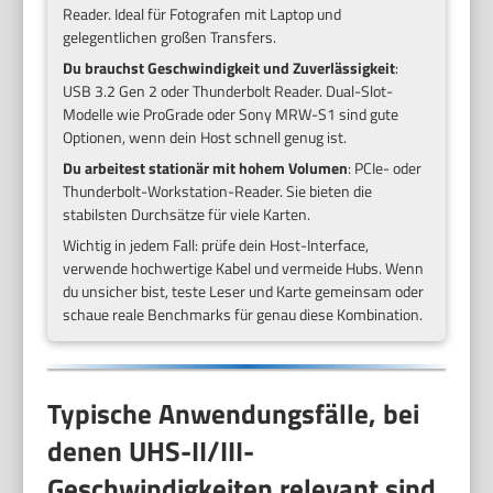
Reader. Ideal für Fotografen mit Laptop und
gelegentlichen großen Transfers.
Du brauchst Geschwindigkeit und Zuverlässigkeit
:
USB 3.2 Gen 2 oder Thunderbolt Reader. Dual-Slot-
Modelle wie ProGrade oder Sony MRW-S1 sind gute
Optionen, wenn dein Host schnell genug ist.
Du arbeitest stationär mit hohem Volumen
: PCIe- oder
Thunderbolt-Workstation-Reader. Sie bieten die
stabilsten Durchsätze für viele Karten.
Wichtig in jedem Fall: prüfe dein Host-Interface,
verwende hochwertige Kabel und vermeide Hubs. Wenn
du unsicher bist, teste Leser und Karte gemeinsam oder
schaue reale Benchmarks für genau diese Kombination.
Typische Anwendungsfälle, bei
denen UHS-II/III-
Geschwindigkeiten relevant sind