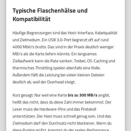
Typische Flaschenhälse und
Kompatibilität
Häufige Begrenzungen sind das Host-Interface, Kabelqualität
und Zielmedium. Ein USB 3.0-Port begrenzt oft auf rund
4000 Mbit/s brutto. Das sind in der Praxis deutlich weniger
MB/s als die Karte liefern könnte. Ein langsames
Ziellaufwerk kann die Rate senken. Treiber, OS-Caching und
thermisches Throttling spielen ebenfalls eine Rolle.
Außerdem fällt die Leistung bei vielen kleinen Dateien
deutlich ab, weil der Overhead steigt.
Kurz gesagt: Nur weil eine Karte
bis zu 300 MB/s
angibt,
heißt das nicht, dass du diese Zahl immer bekommst. Der
Leser muss die Hardware-Pins und das Protokoll
unterstützen. Der Host muss schnell genug sein. Und das
Zielmedium darf den Durchsatz nicht blockieren. Wenn du
diese Punkte prüfst, kommst du der realen Performance