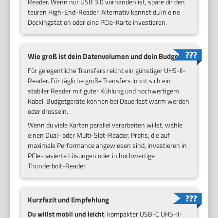
Reader. Wenn nur USB 3.0 vorhanden ist, spare dir den
teuren High-End-Reader. Alternativ kannst du in eine
Dockingstation oder eine PCIe-Karte investieren.
Wie groß ist dein Datenvolumen und dein Budget?
Für gelegentliche Transfers reicht ein günstiger UHS-II-
Reader. Für tägliche große Transfers lohnt sich ein
stabiler Reader mit guter Kühlung und hochwertigem
Kabel. Budgetgeräte können bei Dauerlast warm werden
oder drosseln.
Wenn du viele Karten parallel verarbeiten willst, wähle
einen Dual- oder Multi-Slot-Reader. Profis, die auf
maximale Performance angewiesen sind, investieren in
PCIe-basierte Lösungen oder in hochwertige
Thunderbolt-Reader.
Kurzfazit und Empfehlung
Du willst mobil und leicht
: kompakter USB-C UHS-II-