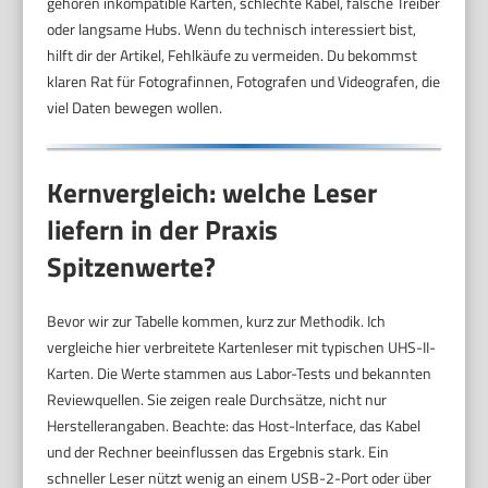
gehören inkompatible Karten, schlechte Kabel, falsche Treiber
oder langsame Hubs. Wenn du technisch interessiert bist,
hilft dir der Artikel, Fehlkäufe zu vermeiden. Du bekommst
klaren Rat für Fotografinnen, Fotografen und Videografen, die
viel Daten bewegen wollen.
Kernvergleich: welche Leser
liefern in der Praxis
Spitzenwerte?
Bevor wir zur Tabelle kommen, kurz zur Methodik. Ich
vergleiche hier verbreitete Kartenleser mit typischen UHS-II-
Karten. Die Werte stammen aus Labor-Tests und bekannten
Reviewquellen. Sie zeigen reale Durchsätze, nicht nur
Herstellerangaben. Beachte: das Host-Interface, das Kabel
und der Rechner beeinflussen das Ergebnis stark. Ein
schneller Leser nützt wenig an einem USB-2-Port oder über