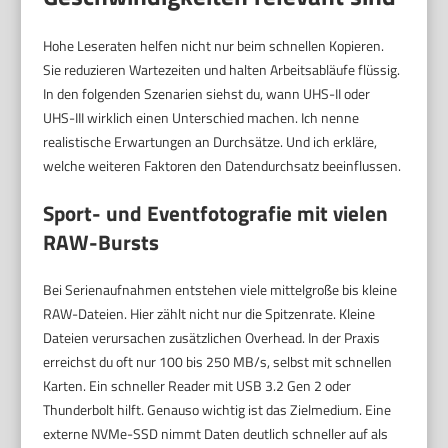
Hohe Leseraten helfen nicht nur beim schnellen Kopieren.
Sie reduzieren Wartezeiten und halten Arbeitsabläufe flüssig.
In den folgenden Szenarien siehst du, wann UHS-II oder
UHS-III wirklich einen Unterschied machen. Ich nenne
realistische Erwartungen an Durchsätze. Und ich erkläre,
welche weiteren Faktoren den Datendurchsatz beeinflussen.
Sport- und Eventfotografie mit vielen
RAW-Bursts
Bei Serienaufnahmen entstehen viele mittelgroße bis kleine
RAW-Dateien. Hier zählt nicht nur die Spitzenrate. Kleine
Dateien verursachen zusätzlichen Overhead. In der Praxis
erreichst du oft nur 100 bis 250 MB/s, selbst mit schnellen
Karten. Ein schneller Reader mit USB 3.2 Gen 2 oder
Thunderbolt hilft. Genauso wichtig ist das Zielmedium. Eine
externe NVMe-SSD nimmt Daten deutlich schneller auf als