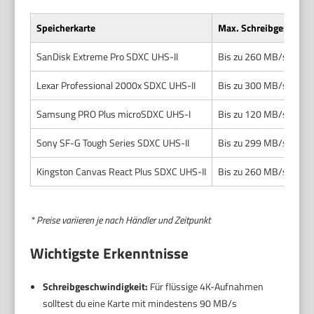
Speicherkarte
Max. Schreibgeschwin
SanDisk Extreme Pro SDXC UHS-II
Bis zu 260 MB/s
Lexar Professional 2000x SDXC UHS-II
Bis zu 300 MB/s
Samsung PRO Plus microSDXC UHS-I
Bis zu 120 MB/s
Sony SF-G Tough Series SDXC UHS-II
Bis zu 299 MB/s
Kingston Canvas React Plus SDXC UHS-II
Bis zu 260 MB/s
* Preise variieren je nach Händler und Zeitpunkt
Wichtigste Erkenntnisse
Schreibgeschwindigkeit:
Für flüssige 4K-Aufnahmen
solltest du eine Karte mit mindestens 90 MB/s