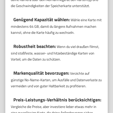
die Geschwindigkeiten der Speicherkarte unterstützt.
Genügend Kapazität wählen:
Wähle eine Karte mit
mindestens 64 GB, damit du längere Aufnahmen machen
kannst, ohne die Karte häufig zu wechseln.
Robustheit beachten:
Wenn du viel draußen filmst,
sind stoßfeste, wasser- und hitzebeständige Karten von
Vorteil, um die Daten zu schützen.
Markenqualität bevorzugen:
Verzichte auf
günstige No-Name-Karten, um Ausfälle und Datenverluste zu
vermeiden und von guter Haltbarkeit zu profitieren.
Preis-Leistungs-Verhältnis berücksichtigen:
Vergleiche die Preise, aber investiere lieber etwas mehr in
eine zuverlässige Karte, die deine Anforderungen sicher