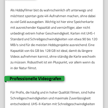
Als Hobbyfilmer bist du wahrscheinlich oft unterwegs und
möchtest spontan gute 4K-Aufnahmen machen, ohne dabei
zu viel Geld auszugeben. Wichtig ist hier eine Speicherkarte
mit ausreichender Kapazität und vernünftiger, aber nicht
unbedingt extrem hoher Geschwindigkeit. Karten mit UHS-I
Standard und Schreibgeschwindigkeiten von etwa 90 bis 120
MB/s sind für die meisten Hobbyprojekte ausreichend. Eine
Kapazität von 64 GB bis 128 GB ist ideal, damit du längere
Videos aufnehmen kannst, ohne ständig die Karte wechseln
zu müssen. Robustheit ist ein Pluspunkt, vor allem wenn du
in der Natur filmst.
Professionelle Videografen
Für Profis, die häufig und in hoher Qualität filmen, sind hohe
Schreibgeschwindigkeiten und maximale Zuverlässigkeit
entscheidend. UHS-II-Karten mit Schreibgeschwindigkeiten