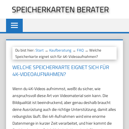
Zum
SPEICHERKARTEN BERATER
Inhalt
springen
Du bist hier:
Start
→
Kaufberatung
→
FAQ
→ Welche
Speicherkarte eignet sich für 4K-Videoaufnahmen?
WELCHE SPEICHERKARTE EIGNET SICH FÜR
4K-VIDEOAUFNAHMEN?
Wenn du 4K-Videos aufnimmst, weißt du sicher, wie
anspruchsvoll diese Art von Videomaterial sein kann. Die
Bildqualität ist beeindruckend, aber genau deshalb braucht
deine Ausrüstung auch die richtige Unterstützung, damit alles
reibungslos läuft. Bei 4K-Aufnahmen wird eine enorme
Datenmenge in kurzer Zeit verarbeitet, und hier kommt die