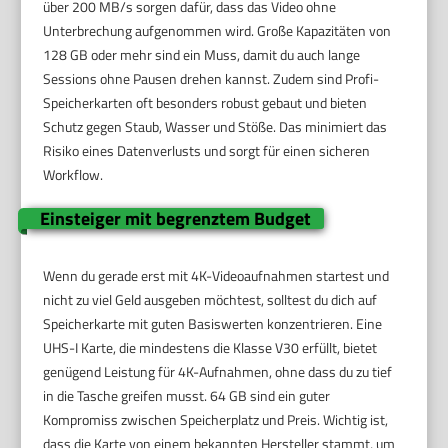
über 200 MB/s sorgen dafür, dass das Video ohne
Unterbrechung aufgenommen wird. Große Kapazitäten von
128 GB oder mehr sind ein Muss, damit du auch lange
Sessions ohne Pausen drehen kannst. Zudem sind Profi-
Speicherkarten oft besonders robust gebaut und bieten
Schutz gegen Staub, Wasser und Stöße. Das minimiert das
Risiko eines Datenverlusts und sorgt für einen sicheren
Workflow.
Einsteiger mit begrenztem Budget
Wenn du gerade erst mit 4K-Videoaufnahmen startest und
nicht zu viel Geld ausgeben möchtest, solltest du dich auf
Speicherkarte mit guten Basiswerten konzentrieren. Eine
UHS-I Karte, die mindestens die Klasse V30 erfüllt, bietet
genügend Leistung für 4K-Aufnahmen, ohne dass du zu tief
in die Tasche greifen musst. 64 GB sind ein guter
Kompromiss zwischen Speicherplatz und Preis. Wichtig ist,
dass die Karte von einem bekannten Hersteller stammt, um