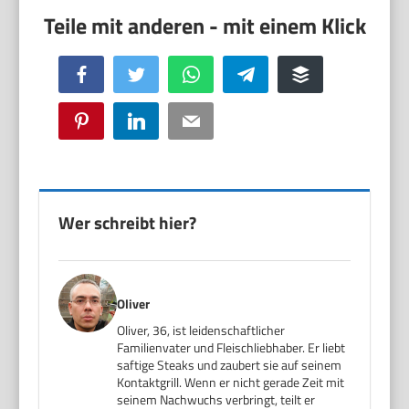
Facebook
Twitter
WhatsApp
Telegram
Buffer
Pinterest
LinkedIn
Email
Wer schreibt hier?
Oliver
Oliver, 36, ist leidenschaftlicher
Familienvater und Fleischliebhaber. Er liebt
saftige Steaks und zaubert sie auf seinem
Kontaktgrill. Wenn er nicht gerade Zeit mit
seinem Nachwuchs verbringt, teilt er