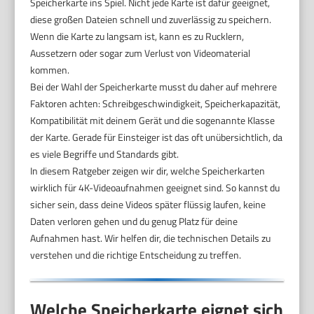
Speicherkarte ins Spiel. Nicht jede Karte ist dafür geeignet,
diese großen Dateien schnell und zuverlässig zu speichern.
Wenn die Karte zu langsam ist, kann es zu Rucklern,
Aussetzern oder sogar zum Verlust von Videomaterial
kommen.
Bei der Wahl der Speicherkarte musst du daher auf mehrere
Faktoren achten: Schreibgeschwindigkeit, Speicherkapazität,
Kompatibilität mit deinem Gerät und die sogenannte Klasse
der Karte. Gerade für Einsteiger ist das oft unübersichtlich, da
es viele Begriffe und Standards gibt.
In diesem Ratgeber zeigen wir dir, welche Speicherkarten
wirklich für 4K-Videoaufnahmen geeignet sind. So kannst du
sicher sein, dass deine Videos später flüssig laufen, keine
Daten verloren gehen und du genug Platz für deine
Aufnahmen hast. Wir helfen dir, die technischen Details zu
verstehen und die richtige Entscheidung zu treffen.
Welche Speicherkarte eignet sich