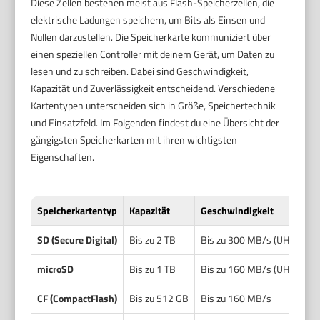
Diese Zellen bestehen meist aus Flash-Speicherzellen, die
elektrische Ladungen speichern, um Bits als Einsen und
Nullen darzustellen. Die Speicherkarte kommuniziert über
einen speziellen Controller mit deinem Gerät, um Daten zu
lesen und zu schreiben. Dabei sind Geschwindigkeit,
Kapazität und Zuverlässigkeit entscheidend. Verschiedene
Kartentypen unterscheiden sich in Größe, Speichertechnik
und Einsatzfeld. Im Folgenden findest du eine Übersicht der
gängigsten Speicherkarten mit ihren wichtigsten
Eigenschaften.
Speicherkartentyp
Kapazität
Geschwindigkeit
SD (Secure Digital)
Bis zu 2 TB
Bis zu 300 MB/s (UHS-II)
microSD
Bis zu 1 TB
Bis zu 160 MB/s (UHS-I)
CF (CompactFlash)
Bis zu 512 GB
Bis zu 160 MB/s