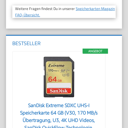
Weitere Fragen findest Du in unserer
Speicherkarten Magazin
FAQ-Übersicht.
BESTSELLER
ANGEBOT
SanDisk Extreme SDXC UHS-I
Speicherkarte 64 GB (V30, 170 MB/s
Übertragung, U3, 4K UHD Videos,
SanDisk QuickFlow-Technologie,