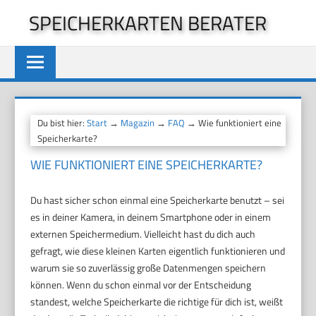
Zum
SPEICHERKARTEN BERATER
Inhalt
springen
Du bist hier:
Start
→
Magazin
→
FAQ
→ Wie funktioniert eine
Speicherkarte?
WIE FUNKTIONIERT EINE SPEICHERKARTE?
Du hast sicher schon einmal eine Speicherkarte benutzt – sei
es in deiner Kamera, in deinem Smartphone oder in einem
externen Speichermedium. Vielleicht hast du dich auch
gefragt, wie diese kleinen Karten eigentlich funktionieren und
warum sie so zuverlässig große Datenmengen speichern
können. Wenn du schon einmal vor der Entscheidung
standest, welche Speicherkarte die richtige für dich ist, weißt