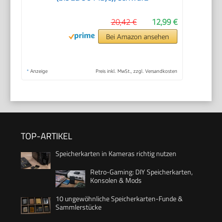
20,42 €
12,99 €
Bei Amazon ansehen
*
Anzeige
Preis inkl. MwSt., zzgl. Versandkosten
TOP-ARTIKEL
Speicherkarten in Kameras richtig nutzen
Retro-Gaming: DIY Speicherkarten,
Konsolen & Mods
10 ungewöhnliche Speicherkarten-Funde &
Sammlerstücke