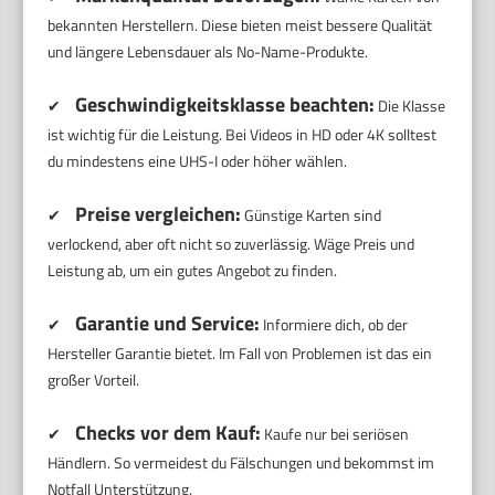
bekannten Herstellern. Diese bieten meist bessere Qualität
und längere Lebensdauer als No-Name-Produkte.
Geschwindigkeitsklasse beachten:
✔
Die Klasse
ist wichtig für die Leistung. Bei Videos in HD oder 4K solltest
du mindestens eine UHS-I oder höher wählen.
Preise vergleichen:
✔
Günstige Karten sind
verlockend, aber oft nicht so zuverlässig. Wäge Preis und
Leistung ab, um ein gutes Angebot zu finden.
Garantie und Service:
✔
Informiere dich, ob der
Hersteller Garantie bietet. Im Fall von Problemen ist das ein
großer Vorteil.
Checks vor dem Kauf:
✔
Kaufe nur bei seriösen
Händlern. So vermeidest du Fälschungen und bekommst im
Notfall Unterstützung.