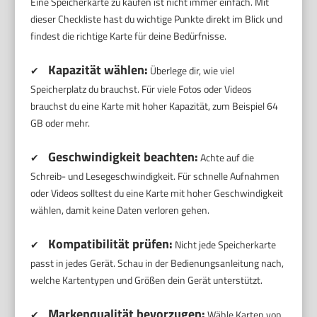
Eine Speicherkarte zu kaufen ist nicht immer einfach. Mit
dieser Checkliste hast du wichtige Punkte direkt im Blick und
findest die richtige Karte für deine Bedürfnisse.
Kapazität wählen:
✔
Überlege dir, wie viel
Speicherplatz du brauchst. Für viele Fotos oder Videos
brauchst du eine Karte mit hoher Kapazität, zum Beispiel 64
GB oder mehr.
Geschwindigkeit beachten:
✔
Achte auf die
Schreib- und Lesegeschwindigkeit. Für schnelle Aufnahmen
oder Videos solltest du eine Karte mit hoher Geschwindigkeit
wählen, damit keine Daten verloren gehen.
Kompatibilität prüfen:
✔
Nicht jede Speicherkarte
passt in jedes Gerät. Schau in der Bedienungsanleitung nach,
welche Kartentypen und Größen dein Gerät unterstützt.
Markenqualität bevorzugen:
✔
Wähle Karten von