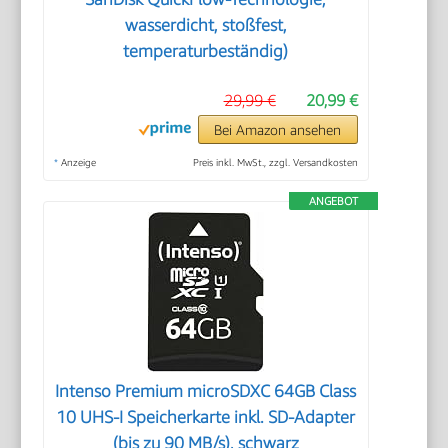
wasserdicht, stoßfest,
temperaturbeständig)
29,99 €
20,99 €
Bei Amazon ansehen
*
Anzeige
Preis inkl. MwSt., zzgl. Versandkosten
ANGEBOT
Intenso Premium microSDXC 64GB Class
10 UHS-I Speicherkarte inkl. SD-Adapter
(bis zu 90 MB/s), schwarz