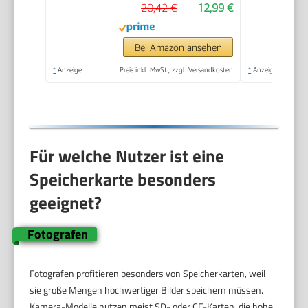
20,42 €
12,99 €
Bei Amazon ansehen
*
Anzeige
Preis inkl. MwSt., zzgl. Versandkosten
*
Anzeige
Für welche Nutzer ist eine
Speicherkarte besonders
geeignet?
Fotografen
Fotografen profitieren besonders von Speicherkarten, weil
sie große Mengen hochwertiger Bilder speichern müssen.
Kamera-Modelle nutzen meist SD- oder CF-Karten, die hohe