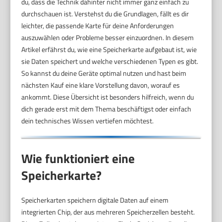
du, dass die Technik dahinter nicht immer ganz einfach zu
durchschauen ist. Verstehst du die Grundlagen, fällt es dir
leichter, die passende Karte für deine Anforderungen
auszuwählen oder Probleme besser einzuordnen. In diesem
Artikel erfährst du, wie eine Speicherkarte aufgebaut ist, wie
sie Daten speichert und welche verschiedenen Typen es gibt.
So kannst du deine Geräte optimal nutzen und hast beim
nächsten Kauf eine klare Vorstellung davon, worauf es
ankommt. Diese Übersicht ist besonders hilfreich, wenn du
dich gerade erst mit dem Thema beschäftigst oder einfach
dein technisches Wissen vertiefen möchtest.
Wie funktioniert eine
Speicherkarte?
Speicherkarten speichern digitale Daten auf einem
integrierten Chip, der aus mehreren Speicherzellen besteht.