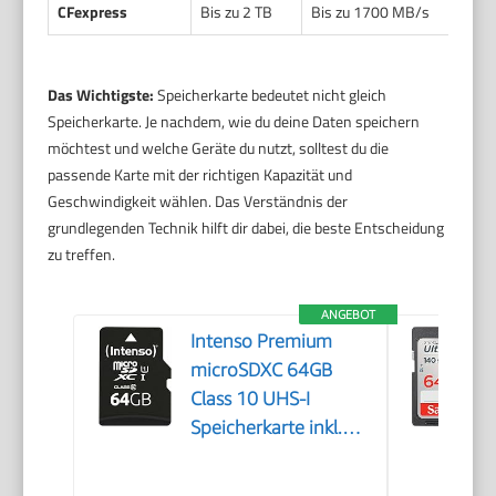
CFexpress
Bis zu 2 TB
Bis zu 1700 MB/s
Das Wichtigste:
Speicherkarte bedeutet nicht gleich
Speicherkarte. Je nachdem, wie du deine Daten speichern
möchtest und welche Geräte du nutzt, solltest du die
passende Karte mit der richtigen Kapazität und
Geschwindigkeit wählen. Das Verständnis der
grundlegenden Technik hilft dir dabei, die beste Entscheidung
zu treffen.
ANGEBOT
Intenso Premium
microSDXC 64GB
Class 10 UHS-I
Speicherkarte inkl.
SD-Adapter (bis zu 90
MB/s), schwarz