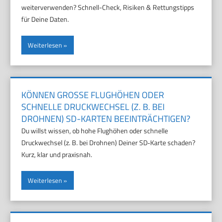
weiterverwenden? Schnell-Check, Risiken & Rettungstipps
für Deine Daten.
Weiterlesen
KÖNNEN GROSSE FLUGHÖHEN ODER S
CHNELLE DRUCKWECHSEL (Z. B. BEI D
ROHNEN) SD-KARTEN BEEINTRÄCHTIGEN?
Du willst wissen, ob hohe Flughöhen oder schnelle
Druckwechsel (z. B. bei Drohnen) Deiner SD‑Karte schaden?
Kurz, klar und praxisnah.
Weiterlesen