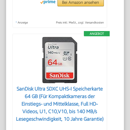
Bei Amazon ansehen
*
Anzeige
Preis inkl. MwSt., zzgl. Versandkosten
ANGEBOT
SanDisk Ultra SDXC UHS-I Speicherkarte
64 GB (Für Kompaktkameras der
Einstiegs- und Mittelklasse, Full HD-
Videos, U1, C10,V10, bis 140 MB/s
Lesegeschwindigkeit, 10 Jahre Garantie)