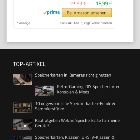
23,99 €
18,99 €
Bei Amazon ansehen
*
Anzeige
Preis inkl. MwSt., zzgl. Versandkosten
TOP-ARTIKEL
Speicherkarten in Kameras richtig nutzen
Retro-Gaming: DIY Speicherkarten,
Konsolen & Mods
10 ungewöhnliche Speicherkarten-Funde &
Sammlerstücke
Kaufratgeber: Welche Speicherkarte für meine
Geräte?
Speicherkarten: Klassen, UHS, V-Klassen &