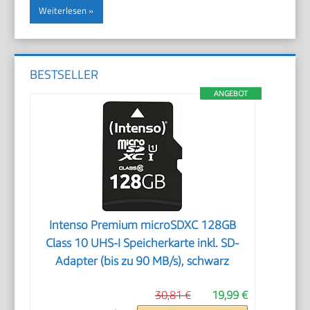
Weiterlesen
BESTSELLER
ANGEBOT
Intenso Premium microSDXC 128GB
Class 10 UHS-I Speicherkarte inkl. SD-
Adapter (bis zu 90 MB/s), schwarz
30,81 €
19,99 €