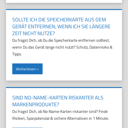
SOLLTE ICH DIE SPEICHERKARTE AUS DEM
GERÄT ENTFERNEN, WENN ICH SIE LÄNGERE
ZEIT NICHT NUTZE?
Du fragst Dich, ob Du die Speicherkarte entfernen solltest,
wenn Du das Gerät lange nicht nutzt? Schutz, Datenrisiko &
Tipps.
Weiterlesen
SIND NO-NAME-KARTEN RISKANTER ALS
MARKENPRODUKTE?
Du fragst Dich, ob No‑Name‑Karten riskanter sind? Finde
Risiken, Sparpotenzial & sichere Alternativen in 1 Minute.