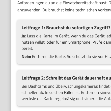
Anforderungen du an die Einsatzbereitschaft hast. Di
anzuwenden. Du brauchst keine technischen Vorkenn
Leitfrage 1: Brauchst du sofortigen Zugriff?
Ja:
Lass die Karte im Gerät, wenn du das Gerät jede
nutzen willst, oder für ein Smartphone. Prüfe da
bereit.
Nein:
Entferne die Karte. So schützt du sie vor Hi
Leitfrage 2: Schreibt das Gerät dauerhaft au
Bei Dashcams und Überwachungskameras findet of
schneller ab. In solchen Fällen ist Entfernen sinnv
wechsle die Karte regelmäßig und sichere die Au