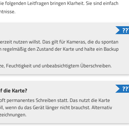
e folgenden Leitfragen bringen Klarheit. Sie sind einfach
tnisse.
rzeit nutzen willst. Das gilt für Kameras, die du spontan
nn regelmäßig den Zustand der Karte und halte ein Backup
tze, Feuchtigkeit und unbeabsichtigtem Überschreiben.
f die Karte?
t permanentes Schreiben statt. Das nutzt die Karte
oll, wenn du das Gerät länger nicht brauchst. Alternativ
fzeichnungen.