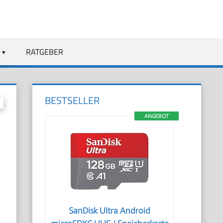
RATGEBER
BESTSELLER
ANGEBOT
SanDisk Ultra Android