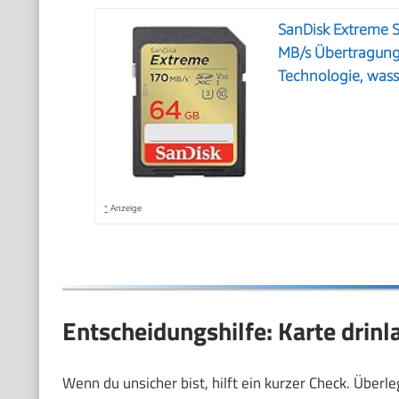
SanDisk Extreme 
MB/s Übertragung
Technologie, wass
*
Anzeige
Entscheidungshilfe: Karte drinl
Wenn du unsicher bist, hilft ein kurzer Check. Überl