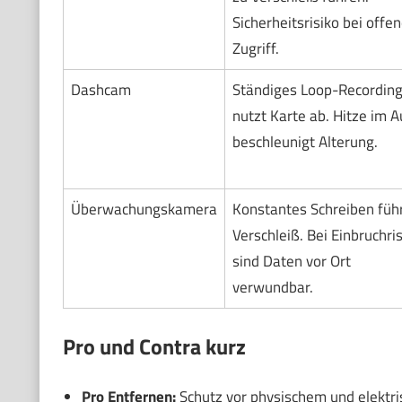
Sicherheitsrisiko bei offe
Zugriff.
Dashcam
Ständiges Loop-Recordin
nutzt Karte ab. Hitze im A
beschleunigt Alterung.
Überwachungskamera
Konstantes Schreiben führ
Verschleiß. Bei Einbruchri
sind Daten vor Ort
verwundbar.
Pro und Contra kurz
Pro Entfernen:
Schutz vor physischem und elektri