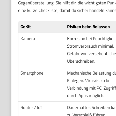
Gegenüberstellung. Sie hilft dir, die wichtigsten Pun
eine kurze Checkliste, damit du sicher handeln kanns
Gerät
Risiken beim Belassen
Kamera
Korrosion bei Feuchtigkeit
Stromverbrauch minimal.
Gefahr von versehentlich
Überschreiben.
Smartphone
Mechanische Belastung d
Einlegen. Virusrisiko bei
Verbindung mit PC. Zugrif
durch Apps möglich.
Router / IoT
Dauerhaftes Schreiben ka
zu Verschleiß führen.