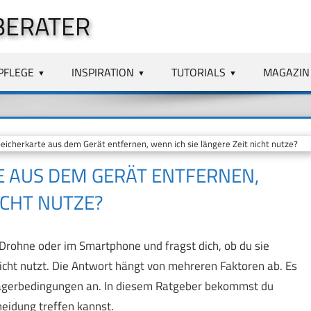
BERATER
PFLEGE
INSPIRATION
TUTORIALS
MAGAZIN
peicherkarte aus dem Gerät entfernen, wenn ich sie längere Zeit nicht nutze?
TE AUS DEM GERÄT ENTFERNEN,
ICHT NUTZE?
 Drohne oder im Smartphone und fragst dich, ob du sie
icht nutzt. Die Antwort hängt von mehreren Faktoren ab. Es
Lagerbedingungen an. In diesem Ratgeber bekommst du
heidung treffen kannst.