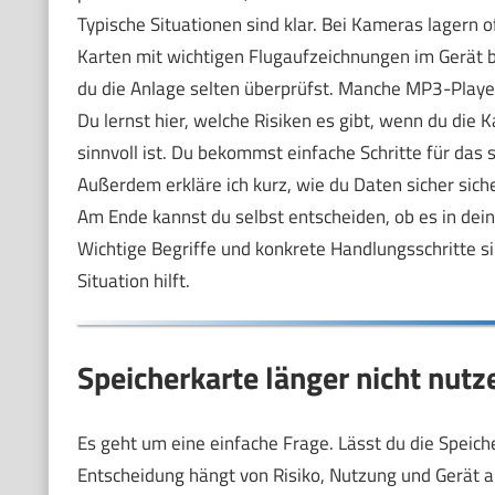
Typische Situationen sind klar. Bei Kameras lagern
Karten mit wichtigen Flugaufzeichnungen im Gerät
du die Anlage selten überprüfst. Manche MP3-Player
Du lernst hier, welche Risiken es gibt, wenn du die
sinnvoll ist. Du bekommst einfache Schritte für das 
Außerdem erkläre ich kurz, wie du Daten sicher sich
Am Ende kannst du selbst entscheiden, ob es in deine
Wichtige Begriffe und konkrete Handlungsschritte sin
Situation hilft.
Speicherkarte länger nicht nutz
Es geht um eine einfache Frage. Lässt du die Speich
Entscheidung hängt von Risiko, Nutzung und Gerät ab