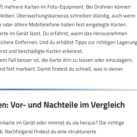
 oft mehrere Karten im Foto-Equipment. Bei Drohnen können
 bleiben. Überwachungskameras schreiben ständig, auch wenn
 oder ältere Mobiltelefone haben fest eingelegte Karten.
 Karte im Gerät lässt. Du erfährst, wann das Herausnehmen
sichere Entfernen. Und du erhältst Tipps zur richtigen Lagerung
erst und beschädigte Karten erkennst.
m Fall besser ist, die Karte drin zu lassen oder einzulagern.
d fett markiert. Damit findest du schnell, was in deiner
en: Vor- und Nachteile im Vergleich
erkarte im Gerät oder nimmst du sie heraus? Die richtige
. Nachfolgend findest du eine strukturierte