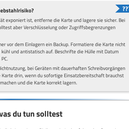
iebstahlrisiko?
 exponiert ist, entferne die Karte und lagere sie sicher. Bei
solltest aber Verschlüsselung oder Zugriffsbegrenzungen
er vor dem Einlagern ein Backup. Formatiere die Karte nicht
ühl und antistatisch auf. Beschrifte die Hülle mit Datum
 PC.
 Nichtnutzung, bei Geräten mit dauerhaften Schreibvorgängen
e Karte drin, wenn du sofortige Einsatzbereitschaft brauchst
 machen und die Karte korrekt lagern.
as du tun solltest