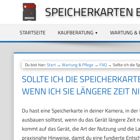
Zum
SPEICHERKARTEN 
Inhalt
springen
STARTSEITE
KAUFBERATUNG
WARTUNG & 
Du bist hier:
Start
→
Wartung & Pflege
→
FAQ
→ Sollte ich die S
SOLLTE ICH DIE SPEICHERKAR
WENN ICH SIE LÄNGERE ZEIT N
Du hast eine Speicherkarte in deiner Kamera, in der
ausbauen solltest, wenn du das Gerät längere Zeit n
kommt auf das Gerät, die Art der Nutzung und die 
praxisnahe Hinweise, damit du eine fundierte Entsc