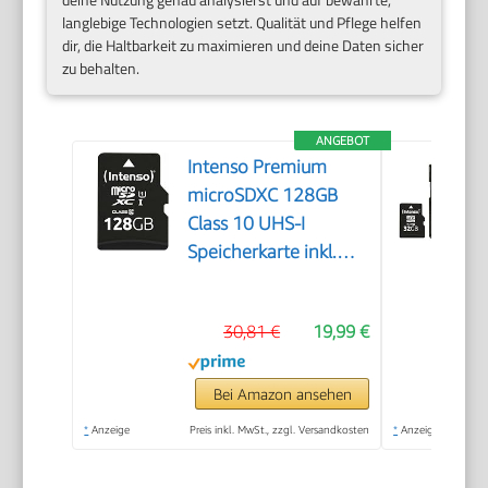
langlebige Technologien setzt. Qualität und Pflege helfen
dir, die Haltbarkeit zu maximieren und deine Daten sicher
zu behalten.
ANGEBOT
Intenso Premium
microSDXC 128GB
Class 10 UHS-I
Speicherkarte inkl.
SD-Adapter (bis zu 90
MB/s), schwarz
30,81 €
19,99 €
Bei Amazon ansehen
*
Anzeige
Preis inkl. MwSt., zzgl. Versandkosten
*
Anzeige