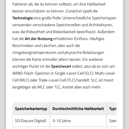
Faktoren ab, die du kennen solltest, um ihre Haltbarkeit
besser einschätzen zu können. Zunächst spielt die
Technologie
eine große Rolle. Unterschiedliche Speichertypen
verwenden verschiedene Speicherzellen und Architekturen,
was die Robustheit und Belastbarkeit beeinflusst. Außerdem
hat die
Art der Nutzung
erheblichen Einfluss. Häufiges
Beschreiben und Löschen, aber auch die
Umgebungstemperaturen und physische Belastungen
können die Karte schneller altern lassen. Ein weiterer
wichtiger Punkt ist die
Speicherart
selbst, also ob es sich um
NAND-Flash-Speicher in Single-Level-Cell (SLC), Multi-Level-
Cell (MLC) oder Triple-Level-Cell (TLC) handelt. SLC ist meist
langlebiger als MLC oder TLC, kostet aber auch mehr.
Speicherkartentyp
Durchschnittliche Haltbarkeit
Typische Au
SD (Secure Digital)
3-10 Jahre
Speicherzel