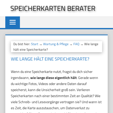
Zum
SPEICHERKARTEN BERATER
Inhalt
springen
Du bist hier:
Start
→
Wartung & Pflege
→
FAQ
→ Wie lange
hält eine Speicherkarte?
WIE LANGE HÄLT EINE SPEICHERKARTE?
Wenn du eine Speicherkarte nutzt, fragst du dich sicher
irgendwann,
wie lange diese eigentlich hält
. Gerade wenn
du wichtige Fotos, Videos oder andere Daten darauf
speicherst, kann die Unsicherheit groß sein. Verlieren
Speicherkarten nach einer bestimmten Zeit an Qualität? Wie
viele Schreib- und Lesevorgänge vertragen sie? Und wann ist
es Zeit, die Karte auszutauschen, um Datenverlust zu