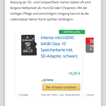
Nutzung ab. SD- und CompactFlash-Karten bieten oft eine
längere Haltbarkeit als microSD oder CFexpress. Mit der
richtigen Pflege und vorsichtigem Umgang kannst du die
Lebensdauer deiner Karte spürbar verlängern.
EMPFEHLUNG
Intenso microSDXC
64GB Class 10
Speicherkarte inkl.
SD-Adapter, schwarz
14,09 €
Bei Amazon ansehen
*
Anzeige
Preis inkl. MwSt., zzgl. Versandkosten
*
Anzeige