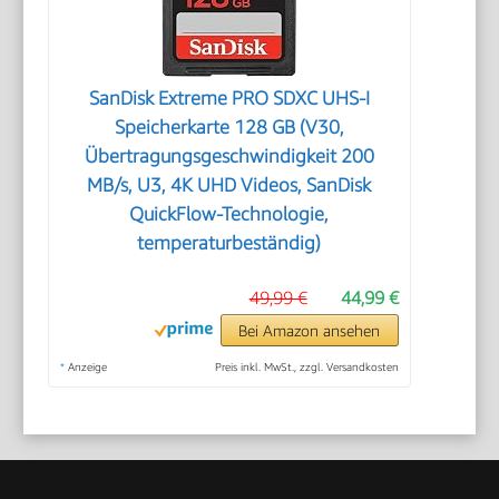
SanDisk Extreme PRO SDXC UHS-I
Speicherkarte 128 GB (V30,
Übertragungsgeschwindigkeit 200
MB/s, U3, 4K UHD Videos, SanDisk
QuickFlow-Technologie,
temperaturbeständig)
49,99 €
44,99 €
Bei Amazon ansehen
*
Anzeige
Preis inkl. MwSt., zzgl. Versandkosten