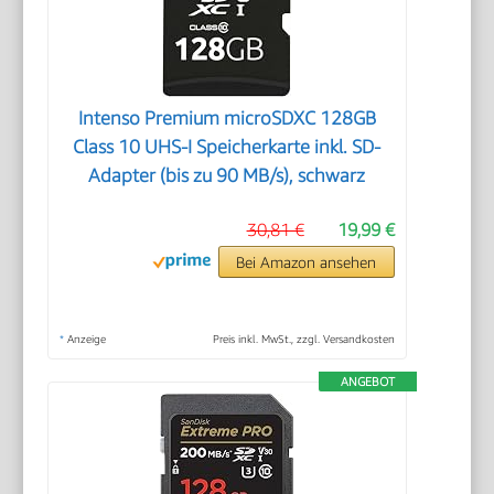
Intenso Premium microSDXC 128GB
Class 10 UHS-I Speicherkarte inkl. SD-
Adapter (bis zu 90 MB/s), schwarz
30,81 €
19,99 €
Bei Amazon ansehen
*
Anzeige
Preis inkl. MwSt., zzgl. Versandkosten
ANGEBOT