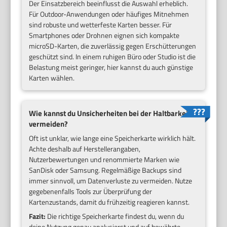
Der Einsatzbereich beeinflusst die Auswahl erheblich.
Für Outdoor-Anwendungen oder häufiges Mitnehmen
sind robuste und wetterfeste Karten besser. Für
Smartphones oder Drohnen eignen sich kompakte
microSD-Karten, die zuverlässig gegen Erschütterungen
geschützt sind. In einem ruhigen Büro oder Studio ist die
Belastung meist geringer, hier kannst du auch günstige
Karten wählen.
Wie kannst du Unsicherheiten bei der Haltbarkeit
vermeiden?
Oft ist unklar, wie lange eine Speicherkarte wirklich hält.
Achte deshalb auf Herstellerangaben,
Nutzerbewertungen und renommierte Marken wie
SanDisk oder Samsung. Regelmäßige Backups sind
immer sinnvoll, um Datenverluste zu vermeiden. Nutze
gegebenenfalls Tools zur Überprüfung der
Kartenzustands, damit du frühzeitig reagieren kannst.
Fazit:
Die richtige Speicherkarte findest du, wenn du
deine Nutzung genau analysierst und auf bewährte,