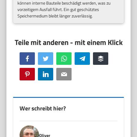
können interne Bauteile beschädigt werden, was zu
vorzeitigem Ausfall führt. Ein gut geschütztes
Speichermedium bleibt länger zuverlässig.
Facebook
Twitter
WhatsApp
Telegram
Buffer
Pinterest
LinkedIn
Email
Wer schreibt hier?
Oliver