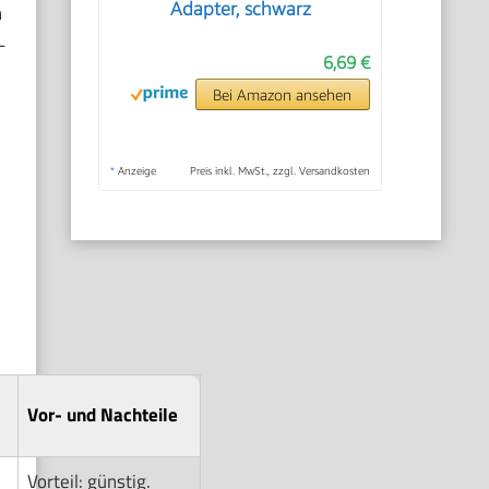
Adapter, schwarz
h
-
6,69 €
Bei Amazon ansehen
*
Anzeige
Preis inkl. MwSt., zzgl. Versandkosten
Vor- und Nachteile
Vorteil: günstig.