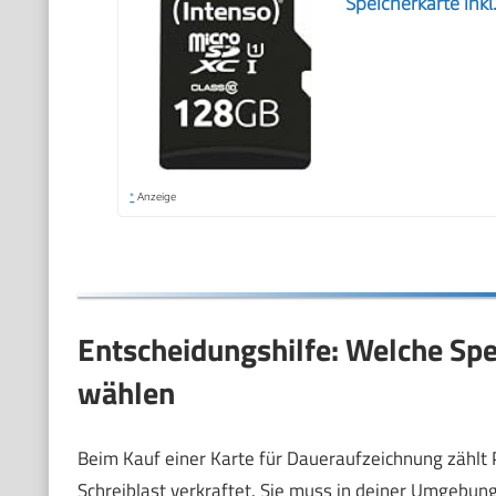
Speicherkarte inkl
*
Anzeige
Entscheidungshilfe: Welche Spe
wählen
Beim Kauf einer Karte für Daueraufzeichnung zählt 
Schreiblast verkraftet. Sie muss in deiner Umgebung