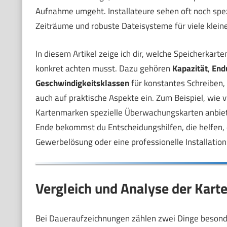
Aufnahme umgeht. Installateure sehen oft noch spez
Zeiträume und robuste Dateisysteme für viele klein
In diesem Artikel zeige ich dir, welche Speicherkart
konkret achten musst. Dazu gehören
Kapazität
,
End
Geschwindigkeitsklassen
für konstantes Schreiben,
auch auf praktische Aspekte ein. Zum Beispiel, wie 
Kartenmarken spezielle Überwachungskarten anbiete
Ende bekommst du Entscheidungshilfen, die helfen, d
Gewerbelösung oder eine professionelle Installation
Vergleich und Analyse der Kart
Bei Daueraufzeichnungen zählen zwei Dinge besonde