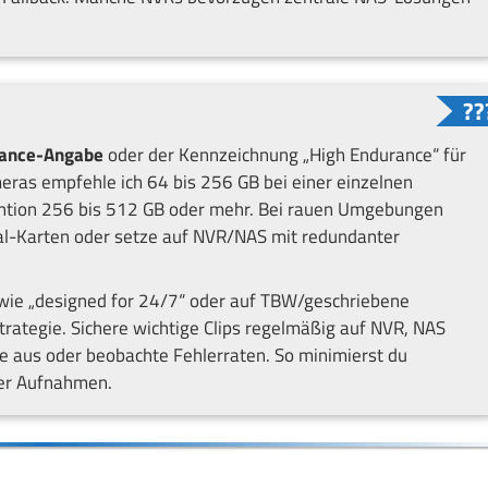
ance-Angabe
oder der Kennzeichnung „High Endurance“ für
eras empfehle ich 64 bis 256 GB bei einer einzelnen
ntion 256 bis 512 GB oder mehr. Bei rauen Umgebungen
rial-Karten oder setze auf NVR/NAS mit redundanter
 wie „designed for 24/7“ oder auf TBW/geschriebene
rategie. Sichere wichtige Clips regelmäßig auf NVR, NAS
e aus oder beobachte Fehlerraten. So minimierst du
ner Aufnahmen.