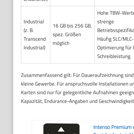
Hohe TBW-Wert
Industrial
strenge
16 GB bis 256 GB,
(z. B.
Betriebsspezifik
spez. Größen
Transcend
Häufig SLC/MLC-
möglich
Industrial)
Optimierung für 
Schreibleistung.
Zusammenfassend gilt: Für Daueraufzeichnung sin
kleine Gewerbe. Für anspruchsvolle Installationen
Karten sind nur für gelegentliche Aufnahmen geeignet
Kapazität, Endurance-Angaben und Geschwindigkeits
Intenso Premium 