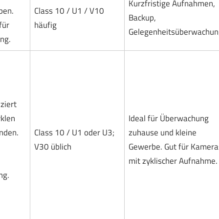
Kurzfristige Aufnahmen,
ben.
Class 10 / U1 / V10
Backup,
für
häufig
Gelegenheitsüberwachun
ng.
ziert
klen
Ideal für Überwachung
nden.
Class 10 / U1 oder U3;
zuhause und kleine
V30 üblich
Gewerbe. Gut für Kamera
mit zyklischer Aufnahme.
ng.