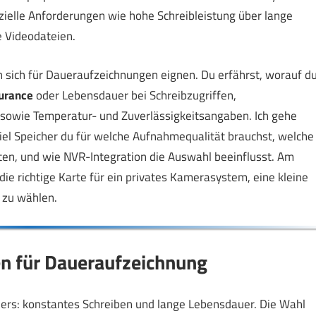
ielle Anforderungen wie hohe Schreibleistung über lange
e Videodateien.
en sich für Daueraufzeichnungen eignen. Du erfährst, worauf d
urance
oder Lebensdauer bei Schreibzugriffen,
 sowie Temperatur- und Zuverlässigkeitsangaben. Ich gehe
viel Speicher du für welche Aufnahmequalität brauchst, welche
n, und wie NVR-Integration die Auswahl beeinflusst. Am
ie richtige Karte für ein privates Kamerasystem, eine kleine
 zu wählen.
en für Daueraufzeichnung
rs: konstantes Schreiben und lange Lebensdauer. Die Wahl