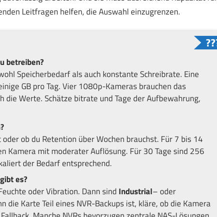
enden Leitfragen helfen, die Auswahl einzugrenzen.
u betreiben?
hl Speicherbedarf als auch konstante Schreibrate. Eine
einige GB pro Tag. Vier 1080p-Kameras brauchen das
ich die Werte. Schätze bitrate und Tage der Aufbewahrung,
?
t oder ob du Retention über Wochen brauchst. Für 7 bis 14
nen Kamera mit moderater Auflösung. Für 30 Tage sind 256
kaliert der Bedarf entsprechend.
gibt es?
euchte oder Vibration. Dann sind
Industrial
– oder
n die Karte Teil eines NVR-Backups ist, kläre, ob die Kamera
als Fallback. Manche NVRs bevorzugen zentrale NAS-Lösungen