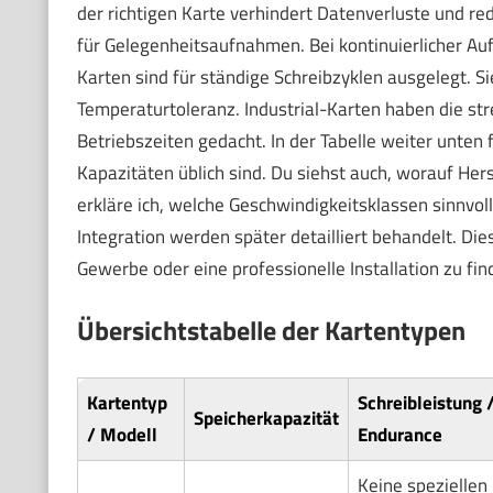
der richtigen Karte verhindert Datenverluste und red
für Gelegenheitsaufnahmen. Bei kontinuierlicher Au
Karten sind für ständige Schreibzyklen ausgelegt. S
Temperaturtoleranz. Industrial-Karten haben die st
Betriebszeiten gedacht. In der Tabelle weiter unten 
Kapazitäten üblich sind. Du siehst auch, worauf He
erkläre ich, welche Geschwindigkeitsklassen sinnvo
Integration werden später detailliert behandelt. Dies
Gewerbe oder eine professionelle Installation zu fin
Übersichtstabelle der Kartentypen
Kartentyp
Schreibleistung 
Speicherkapazität
/ Modell
Endurance
Keine speziellen