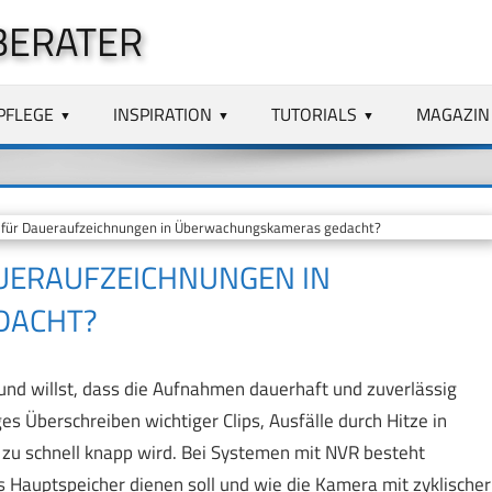
BERATER
PFLEGE
INSPIRATION
TUTORIALS
MAGAZIN
 für Daueraufzeichnungen in Überwachungskameras gedacht?
UERAUFZEICHNUNGEN IN
DACHT?
nd willst, dass die Aufnahmen dauerhaft und zuverlässig
s Überschreiben wichtiger Clips, Ausfälle durch Hitze in
 zu schnell knapp wird. Bei Systemen mit NVR besteht
ls Hauptspeicher dienen soll und wie die Kamera mit zyklischer