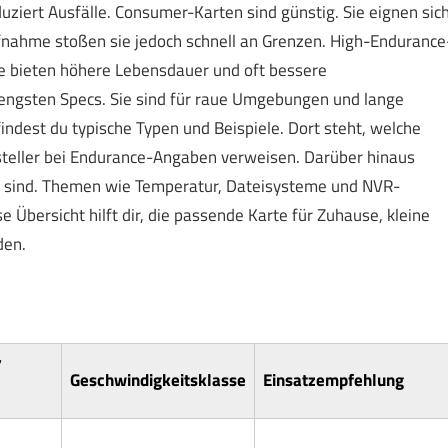
uziert Ausfälle. Consumer-Karten sind günstig. Sie eignen sic
fnahme stoßen sie jedoch schnell an Grenzen. High-Endurance
ie bieten höhere Lebensdauer und oft bessere
rengsten Specs. Sie sind für raue Umgebungen und lange
findest du typische Typen und Beispiele. Dort steht, welche
rsteller bei Endurance-Angaben verweisen. Darüber hinaus
ll sind. Themen wie Temperatur, Dateisysteme und NVR-
e Übersicht hilft dir, die passende Karte für Zuhause, kleine
den.
/
Geschwindigkeitsklasse
Einsatzempfehlung