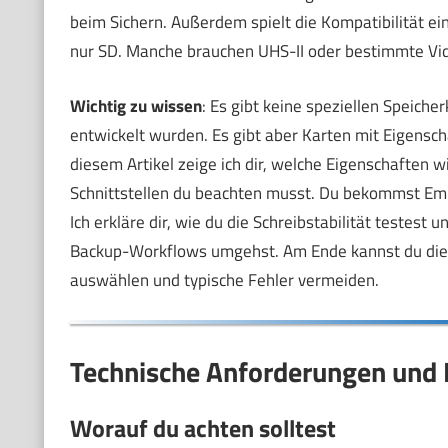
beim Sichern. Außerdem spielt die Kompatibilität e
nur SD. Manche brauchen UHS-II oder bestimmte Vi
Wichtig zu wissen
: Es gibt keine speziellen Speich
entwickelt wurden. Es gibt aber Karten mit Eigensc
diesem Artikel zeige ich dir, welche Eigenschaften w
Schnittstellen du beachten musst. Du bekommst Emp
Ich erkläre dir, wie du die Schreibstabilität teste
Backup-Workflows umgehst. Am Ende kannst du die r
auswählen und typische Fehler vermeiden.
Technische Anforderungen und K
Worauf du achten solltest