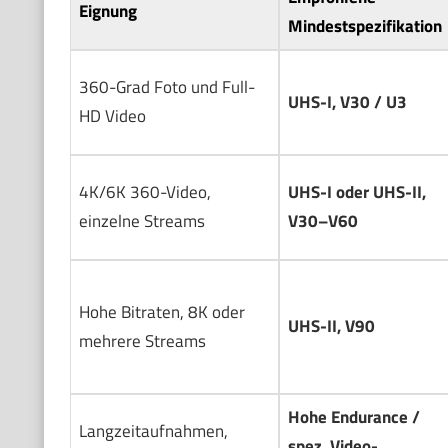
Eignung
Mindestspezifikation
360-Grad Foto und Full-
UHS-I, V30 / U3
HD Video
4K/6K 360-Video,
UHS-I oder UHS-II,
einzelne Streams
V30–V60
Hohe Bitraten, 8K oder
UHS-II, V90
mehrere Streams
Hohe Endurance /
Langzeitaufnahmen,
spez. Video-