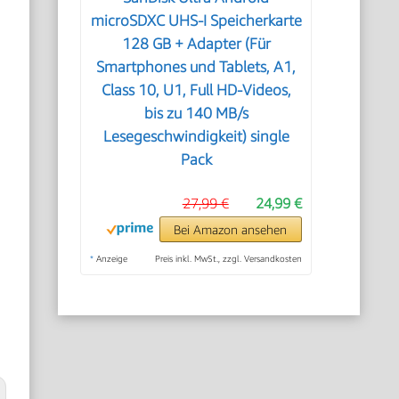
microSDXC UHS-I Speicherkarte
128 GB + Adapter (Für
Smartphones und Tablets, A1,
Class 10, U1, Full HD-Videos,
bis zu 140 MB/s
Lesegeschwindigkeit) single
e
Pack
27,99 €
24,99 €
Bei Amazon ansehen
*
Anzeige
Preis inkl. MwSt., zzgl. Versandkosten