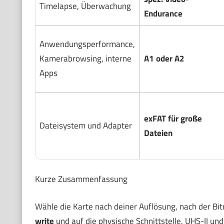
Timelapse, Überwachung
Endurance
Anwendungsperformance,
Kamerabrowsing, interne
A1 oder A2
Apps
exFAT für große
Dateisystem und Adapter
Dateien
Kurze Zusammenfassung
Wähle die Karte nach deiner Auflösung, nach der Bi
write
und auf die physische Schnittstelle. UHS-II un