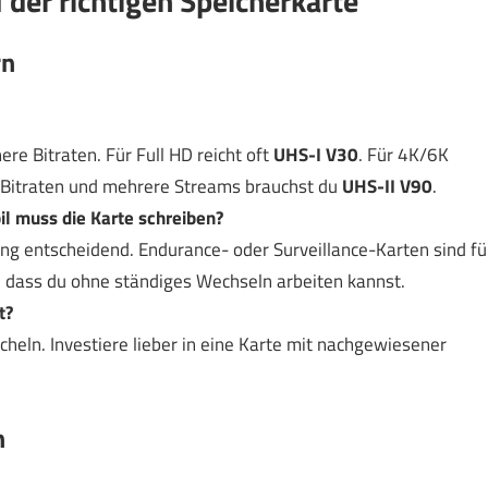
 der richtigen Speicherkarte
rn
e Bitraten. Für Full HD reicht oft
UHS-I V30
. Für 4K/6K
he Bitraten und mehrere Streams brauchst du
UHS-II V90
.
l muss die Karte schreiben?
ng entscheidend. Endurance- oder Surveillance-Karten sind fü
 dass du ohne ständiges Wechseln arbeiten kannst.
t?
heln. Investiere lieber in eine Karte mit nachgewiesener
n