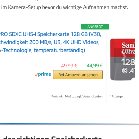
en im Kamera-Setup bevor du wichtige Aufnahmen machst.
ANGEBOT
PRO SDXC UHS-I Speicherkarte 128 GB (V30,
hwindigkeit 200 MB/s, U3, 4K UHD Videos,
w-Technologie, temperaturbeständig)
❯
49,99 €
44,99 €
Bei Amazon ansehen
Preis inkl. MwSt., zzgl. Versandkosten
*
Anzeige