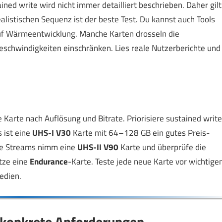
ed write wird nicht immer detailliert beschrieben. Daher gilt
alistischen Sequenz ist der beste Test. Du kannst auch Tools
uf Wärmeentwicklung. Manche Karten drosseln die
eschwindigkeiten einschränken. Lies reale Nutzerberichte und
 Karte nach Auflösung und Bitrate. Priorisiere sustained write
 ist eine
UHS-I V30
Karte mit 64–128 GB ein gutes Preis-
ere Streams nimm eine
UHS-II V90
Karte und überprüfe die
tze eine
Endurance
-Karte. Teste jede neue Karte vor wichtige
edien.
 konkrete Anforderungen