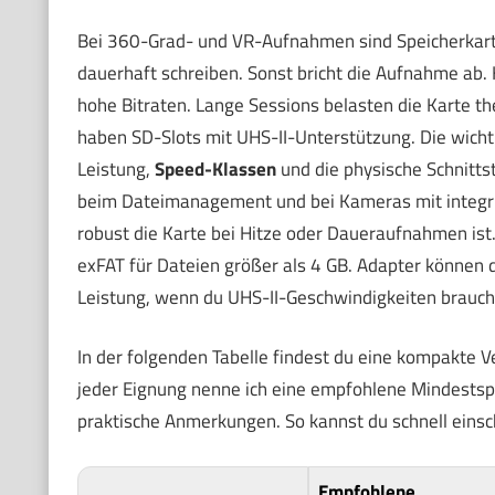
Bei 360-Grad- und VR-Aufnahmen sind Speicherkart
dauerhaft schreiben. Sonst bricht die Aufnahme a
hohe Bitraten. Lange Sessions belasten die Karte 
haben SD-Slots mit UHS-II-Unterstützung. Die wicht
Leistung,
Speed-Klassen
und die physische Schnitts
beim Dateimanagement und bei Kameras mit integri
robust die Karte bei Hitze oder Daueraufnahmen ist.
exFAT für Dateien größer als 4 GB. Adapter können d
Leistung, wenn du UHS-II-Geschwindigkeiten brauch
In der folgenden Tabelle findest du eine kompakte Ve
jeder Eignung nenne ich eine empfohlene Mindestsp
praktische Anmerkungen. So kannst du schnell eins
Empfohlene