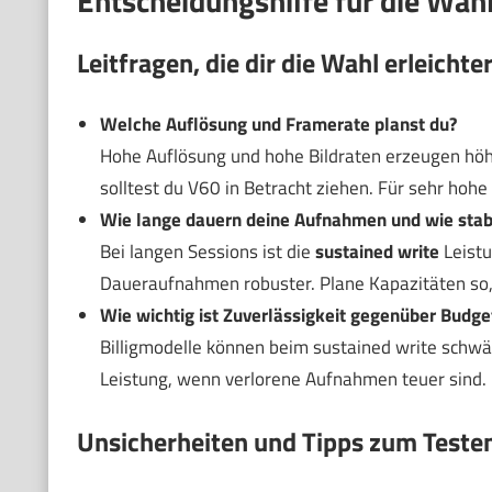
Entscheidungshilfe für die Wahl
Leitfragen, die dir die Wahl erleichte
Welche Auflösung und Framerate planst du?
Hohe Auflösung und hohe Bildraten erzeugen höher
solltest du V60 in Betracht ziehen. Für sehr ho
Wie lange dauern deine Aufnahmen und wie stabi
Bei langen Sessions ist die
sustained write
Leistu
Daueraufnahmen robuster. Plane Kapazitäten so,
Wie wichtig ist Zuverlässigkeit gegenüber Budge
Billigmodelle können beim sustained write schwäc
Leistung, wenn verlorene Aufnahmen teuer sind.
Unsicherheiten und Tipps zum Teste