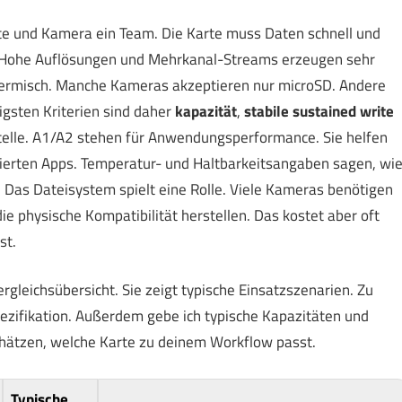
e und Kamera ein Team. Die Karte muss Daten schnell und
b. Hohe Auflösungen und Mehrkanal-Streams erzeugen sehr
thermisch. Manche Kameras akzeptieren nur microSD. Andere
igsten Kriterien sind daher
kapazität
,
stabile sustained write
telle. A1/A2 stehen für Anwendungsperformance. Sie helfen
erten Apps. Temperatur- und Haltbarkeitsangaben sagen, wi
 Das Dateisystem spielt eine Rolle. Viele Kameras benötigen
ie physische Kompatibilität herstellen. Das kostet aber oft
st.
rgleichsübersicht. Sie zeigt typische Einsatzszenarien. Zu
ezifikation. Außerdem gebe ich typische Kapazitäten und
chätzen, welche Karte zu deinem Workflow passt.
Typische