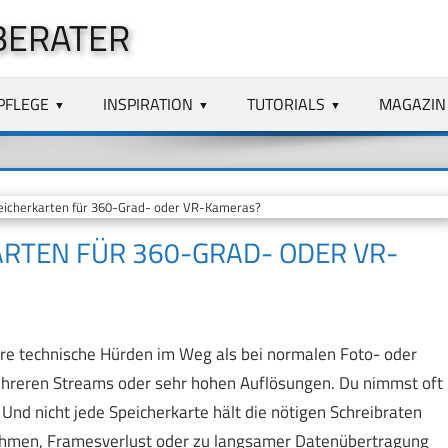
BERATER
PFLEGE
INSPIRATION
TUTORIALS
MAGAZIN
peicherkarten für 360-Grad- oder VR-Kameras?
KARTEN FÜR 360-GRAD- ODER VR-
e technische Hürden im Weg als bei normalen Foto- oder
mehreren Streams oder sehr hohen Auflösungen. Du nimmst oft
nd nicht jede Speicherkarte hält die nötigen Schreibraten
ahmen, Framesverlust oder zu langsamer Datenübertragung