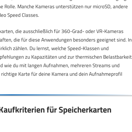
ine Rolle. Manche Kameras unterstützen nur microSD, andere
deo Speed Classes.
erkarten, die ausschließlich für 360-Grad- oder VR-Kameras
haften, die für diese Anwendungen besonders geeignet sind. In
irklich zählen. Du lernst, welche Speed-Klassen und
fehlungen zu Kapazitäten und zur thermischen Belastbarkeit
st und wie du mit langen Aufnahmen, mehreren Streams und
ichtige Karte für deine Kamera und dein Aufnahmeprofil
aufkriterien für Speicherkarten