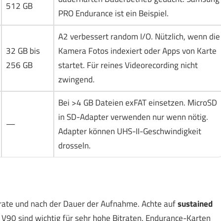
512 GB
PRO Endurance ist ein Beispiel.
A2 verbessert random I/O. Nützlich, wenn die
32 GB bis
Kamera Fotos indexiert oder Apps von Karte
256 GB
startet. Für reines Videorecording nicht
zwingend.
Bei >4 GB Dateien exFAT einsetzen. MicroSD
in SD-Adapter verwenden nur wenn nötig.
—
Adapter können UHS-II-Geschwindigkeit
drosseln.
trate und nach der Dauer der Aufnahme. Achte auf
sustained
d V90 sind wichtig für sehr hohe Bitraten. Endurance-Karten