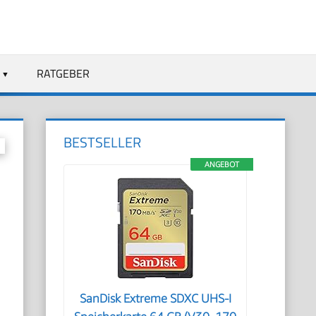
RATGEBER
BESTSELLER
ANGEBOT
SanDisk Extreme SDXC UHS-I