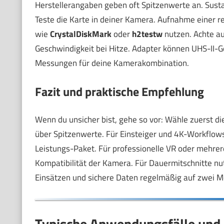
Herstellerangaben geben oft Spitzenwerte an. Sustain
Teste die Karte in deiner Kamera. Aufnahme einer re
wie
CrystalDiskMark
oder
h2testw
nutzen. Achte a
Geschwindigkeit bei Hitze. Adapter können UHS-II-G
Messungen für deine Kamerakombination.
Fazit und praktische Empfehlung
Wenn du unsicher bist, gehe so vor: Wähle zuerst die
über Spitzenwerte. Für Einsteiger und 4K-Workflows
Leistungs-Paket. Für professionelle VR oder mehr
Kompatibilität der Kamera. Für Dauermitschnitte nu
Einsätzen und sichere Daten regelmäßig auf zwei M
Typische Anwendungsfälle und