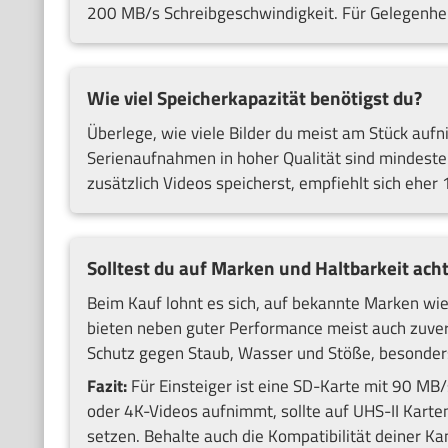
200 MB/s Schreibgeschwindigkeit. Für Gelegenheit
Wie viel Speicherkapazität benötigst du?
Überlege, wie viele Bilder du meist am Stück aufn
Serienaufnahmen in hoher Qualität sind mindeste
zusätzlich Videos speicherst, empfiehlt sich eher
Solltest du auf Marken und Haltbarkeit ach
Beim Kauf lohnt es sich, auf bekannte Marken wie
bieten neben guter Performance meist auch zuverl
Schutz gegen Staub, Wasser und Stöße, besonders
Fazit:
Für Einsteiger ist eine SD-Karte mit 90 MB/
oder 4K-Videos aufnimmt, sollte auf UHS-II Kart
setzen. Behalte auch die Kompatibilität deiner Ka