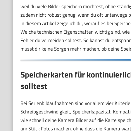
weil du viele Bilder speichern möchtest, ohne stän
zudem nicht robust genug, wenn du oft unterwegs b
In diesem Artikel zeige ich dir, worauf es bei Speich
Welche technischen Eigenschaften wichtig sind, wie
Fehler du vermeiden solltest. So kannst du entspan
musst dir keine Sorgen mehr machen, ob deine Speic
Speicherkarten für kontinuierl
solltest
Bei Serienbildaufnahmen sind vor allem vier Kriterie
Schreibgeschwindigkeit, Speicherkapazität, Kompatib
wie schnell deine Kamera Bilder auf die Karte speic
am Stück Fotos machen, ohne dass die Kamera wart