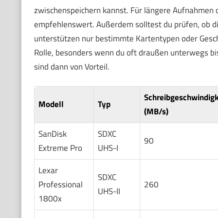
zwischenspeichern kannst. Für längere Aufnahmen 
empfehlenswert. Außerdem solltest du prüfen, ob d
unterstützen nur bestimmte Kartentypen oder Geschw
Rolle, besonders wenn du oft draußen unterwegs bis
sind dann von Vorteil.
Schreibgeschwindigk
Modell
Typ
(MB/s)
SanDisk
SDXC
90
Extreme Pro
UHS-I
Lexar
SDXC
Professional
260
UHS-II
1800x