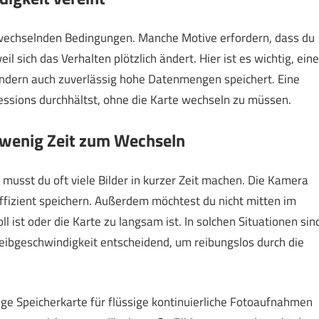
r wechselnden Bedingungen. Manche Motive erfordern, dass du
l sich das Verhalten plötzlich ändert. Hier ist es wichtig, eine
 sondern auch zuverlässig hohe Datenmengen speichert. Eine
Sessions durchhältst, ohne die Karte wechseln zu müssen.
, wenig Zeit zum Wechseln
musst du oft viele Bilder in kurzer Zeit machen. Die Kamera
 effizient speichern. Außerdem möchtest du nicht mitten im
l ist oder die Karte zu langsam ist. In solchen Situationen sin
eibgeschwindigkeit entscheidend, um reibungslos durch die
chtige Speicherkarte für flüssige kontinuierliche Fotoaufnahmen