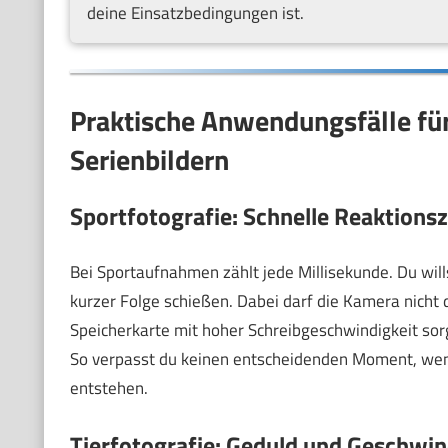
deine Einsatzbedingungen ist.
Praktische Anwendungsfälle für 
Serienbildern
Sportfotografie: Schnelle Reaktionsze
Bei Sportaufnahmen zählt jede Millisekunde. Du wil
kurzer Folge schießen. Dabei darf die Kamera nicht
Speicherkarte mit hoher Schreibgeschwindigkeit sorgt
So verpasst du keinen entscheidenden Moment, wen
entstehen.
Tierfotografie: Geduld und Geschwin