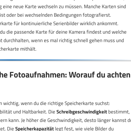
dig eine neue Karte wechseln zu müssen. Manche Karten sind
ist oder bei wechselnden Bedingungen fotografierst.
erkarte für kontinuierliche Serienbilder wirklich ankommt.
 du die passende Karte für deine Kamera findest und welche
nt durchhalten, wenn es mal richtig schnell gehen muss und
herkarte mithält.
iche Fotoaufnahmen: Worauf du achten
n wichtig, wenn du die richtige Speicherkarte suchst:
ilität und Haltbarkeit. Die
Schreibgeschwindigkeit
bestimmt,
hern kann. Je höher die Geschwindigkeit, desto länger kannst d
et. Die
Speicherkapazität
legt fest, wie viele Bilder du