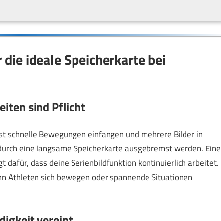
die ideale Speicherkarte bei
iten sind Pflicht
lst schnelle Bewegungen einfangen und mehrere Bilder in
 durch eine langsame Speicherkarte ausgebremst werden. Eine
 dafür, dass deine Serienbildfunktion kontinuierlich arbeitet.
n Athleten sich bewegen oder spannende Situationen
digkeit vereint