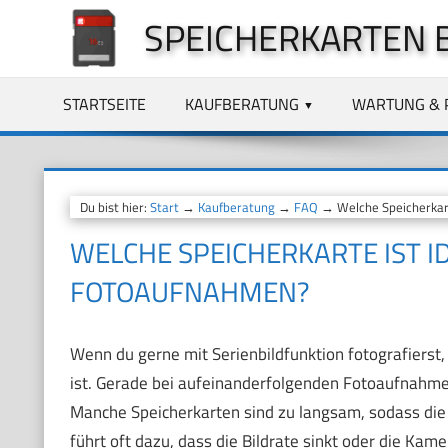
Zum
SPEICHERKARTEN 
Inhalt
springen
STARTSEITE
KAUFBERATUNG
WARTUNG & 
Du bist hier:
Start
→
Kaufberatung
→
FAQ
→ Welche Speicherkarte
WELCHE SPEICHERKARTE IST I
FOTOAUFNAHMEN?
Wenn du gerne mit Serienbildfunktion fotografierst
ist. Gerade bei aufeinanderfolgenden Fotoaufnahme
Manche Speicherkarten sind zu langsam, sodass die
führt oft dazu, dass die Bildrate sinkt oder die Kamer