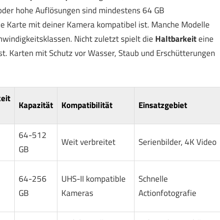
oder hohe Auflösungen sind mindestens 64 GB
ie Karte mit deiner Kamera kompatibel ist. Manche Modelle
indigkeitsklassen. Nicht zuletzt spielt die
Haltbarkeit
eine
t. Karten mit Schutz vor Wasser, Staub und Erschütterungen
eit
Kapazität
Kompatibilität
Einsatzgebiet
64-512
Weit verbreitet
Serienbilder, 4K Video
GB
64-256
UHS-II kompatible
Schnelle
GB
Kameras
Actionfotografie