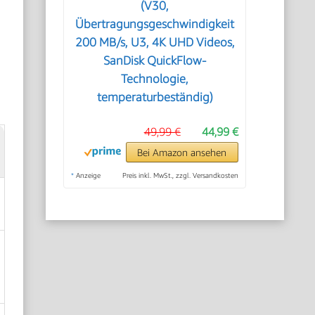
(V30,
Übertragungsgeschwindigkeit
200 MB/s, U3, 4K UHD Videos,
SanDisk QuickFlow-
Technologie,
temperaturbeständig)
49,99 €
44,99 €
Bei Amazon ansehen
*
Anzeige
Preis inkl. MwSt., zzgl. Versandkosten