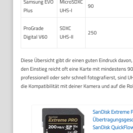
Samsung EVO
MicroSDXC
90
Plus
UHS-I
ProGrade
SDXC
250
Digital V60
UHS-II
Diese Übersicht gibt dir einen guten Eindruck davon,
den Einstieg reicht oft eine Karte mit mindestens 
professionell oder sehr schnell fotografierst, sind
die Kompatibilität mit deiner Kamera und auf die Ro
SanDisk Extreme 
Übertragungsgesc
SanDisk QuickFlo