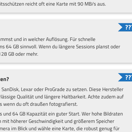
sschützen reicht oft eine Karte mit 90 MB/s aus.
immst und in welcher Auflösung. Für schnelle
ns 64 GB sinnvoll. Wenn du längere Sessions planst oder
 128 GB oder mehr.
ten?
 SanDisk, Lexar oder ProGrade zu setzen. Diese Hersteller
ässige Qualität und längere Haltbarkeit. Achte zudem auf
 wenn du oft draußen fotografierst.
s und 64 GB Kapazität ein guter Start. Wer hohe Bildraten
en mit höherer Geschwindigkeit und größerem Speicher
mera im Blick und wähle eine Karte, die robust genug für