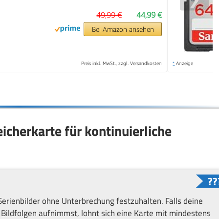
49,99 €
44,99 €
Bei Amazon ansehen
Preis inkl. MwSt., zzgl. Versandkosten
*
Anzeige
icherkarte für kontinuierliche
Serienbilder ohne Unterbrechung festzuhalten. Falls deine
 Bildfolgen aufnimmst, lohnt sich eine Karte mit mindestens