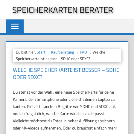
Zum
SPEICHERKARTEN BERATER
Inhalt
springen
Du bist hier:
Start
→
Kaufberatung
→
FAQ
→ Welche
Speicherkarte ist besser – SDHC oder SDXC?
WELCHE SPEICHERKARTE IST BESSER – SDHC
ODER SDXC?
Du stehst vor der Wahl, eine neue Speicherkarte für deine
Kamera, dein Smartphone oder vielleicht deinen Laptop zu
kaufen. Plötzlich tauchen Begriffe wie SDHC und SDXC auf,
und du fragst dich, welche Karte wirklich zu dir passt.
Vielleicht möchtest du Fotos in hoher Auflösung speichern
oder 4K-Videos aufnehmen. Oder du brauchst einfach mehr