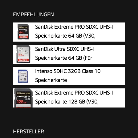
EMPFEHLUNGEN
SanDisk Extreme PRO SDXC UHS-I
Speicherkarte 64 GB (V30,
Übertragungsgeschwindigkeit 200
SanDisk Ultra SDXC UHS-I
MB/s, U3, 4K UHD Videos, SanDisk QuickFlow-
Speicherkarte 64 GB (Für
Technologie, temperaturbeständig)
Kompaktkameras der Einstiegs- und
Intenso SDHC 32GB Class 10
Mittelklasse, Full HD-Videos, U1, C10,V10, bis
Speicherkarte
140 MB/s Lesegeschwindigkeit, 10 Jahre
SanDisk Extreme PRO SDXC UHS-I
Garantie)
Speicherkarte 128 GB (V30,
Übertragungsgeschwindigkeit 200
MB/s, U3, 4K UHD Videos, SanDisk QuickFlow-
Technologie, temperaturbeständig)
HERSTELLER