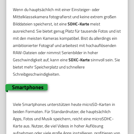
Wenn du hauptsächlich mit einer Einsteiger- oder
Mittelklassekamera fotografierst und keine extrem großen
Bilddateien speicherst, ist eine
SDHC-Karte
meist
ausreichend. Sie bietet genug Platz für tausende Fotos und ist
mit den meisten Kameras kompatibel. Bist du allerdings ein
ambitionierter Fotograf und arbeitest mit hochauflösenden
RAW-Dateien oder nimmst Serienbilder in hoher
Geschwindigkeit auf, kann eine
SDXC-Karte
sinnvoll sein. Sie
bietet mehr Speicherplatz und schnellere
Schreibgeschwindigkeiten.
Smartphones
Viele Smartphones unterstützen heute microSD-Karten in
beiden Formaten. Für Standardnutzer, die hauptsächlich
Apps, Fotos und Musik speichern, reicht eine microSDHC-
Karte aus. Nutzer, die viel Videos in hoher Auflösung
aufnehmen oder viele große Apps installieren, profitieren von