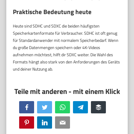
Praktische Bedeutung heute
Heute sind SDHC und SDXC die beiden häufigsten
Speicherkartenformate für Verbraucher. SDHC ist oft genug
für Standardanwender mit normalem Speicherbedarf. Wenn
du große Datenmengen speichern oder 4K-Videos
aufnehmen möchtest, hilft dir SDXC weiter. Die Wahl des
Formats hängt also stark von den Anforderungen des Geräts
und deiner Nutzung ab.
Facebook
Twitter
WhatsApp
Telegram
Buffer
Pinterest
LinkedIn
Email