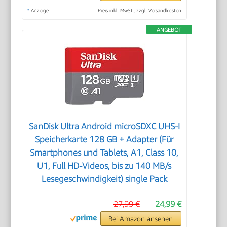
*
Anzeige
Preis inkl. MwSt., zzgl. Versandkosten
ANGEBOT
SanDisk Ultra Android microSDXC UHS-I
Speicherkarte 128 GB + Adapter (Für
Smartphones und Tablets, A1, Class 10,
U1, Full HD-Videos, bis zu 140 MB/s
Lesegeschwindigkeit) single Pack
27,99 €
24,99 €
Bei Amazon ansehen