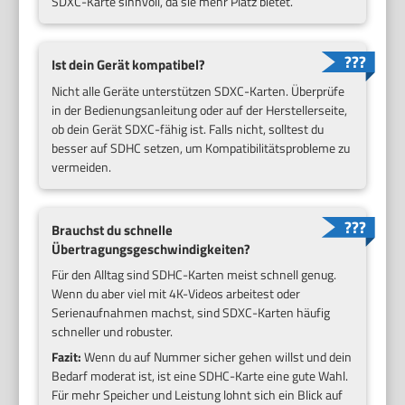
SDXC-Karte sinnvoll, da sie mehr Platz bietet.
Ist dein Gerät kompatibel?
Nicht alle Geräte unterstützen SDXC-Karten. Überprüfe
in der Bedienungsanleitung oder auf der Herstellerseite,
ob dein Gerät SDXC-fähig ist. Falls nicht, solltest du
besser auf SDHC setzen, um Kompatibilitätsprobleme zu
vermeiden.
Brauchst du schnelle
Übertragungsgeschwindigkeiten?
Für den Alltag sind SDHC-Karten meist schnell genug.
Wenn du aber viel mit 4K-Videos arbeitest oder
Serienaufnahmen machst, sind SDXC-Karten häufig
schneller und robuster.
Fazit:
Wenn du auf Nummer sicher gehen willst und dein
Bedarf moderat ist, ist eine SDHC-Karte eine gute Wahl.
Für mehr Speicher und Leistung lohnt sich ein Blick auf