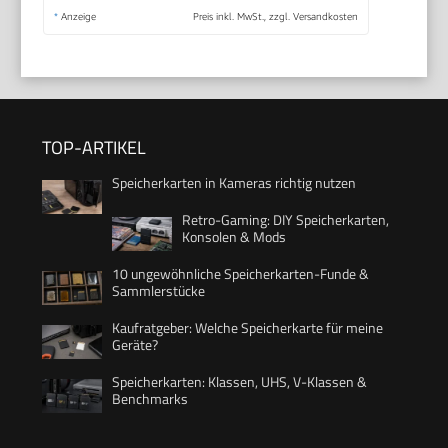
*
Anzeige
Preis inkl. MwSt., zzgl. Versandkosten
TOP-ARTIKEL
Speicherkarten in Kameras richtig nutzen
Retro-Gaming: DIY Speicherkarten,
Konsolen & Mods
10 ungewöhnliche Speicherkarten-Funde &
Sammlerstücke
Kaufratgeber: Welche Speicherkarte für meine
Geräte?
Speicherkarten: Klassen, UHS, V-Klassen &
Benchmarks