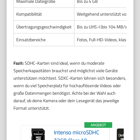
Maximale Dateigröße
Bis zu 4 GB
Kompatibilität
Weitgehend unterstützt von älter
Übertragungsgeschwindigkeit
Bis zu UHS-I (bis 104 MB/s), selte
Einsatzbereiche
Fotos, Full-HD-Videos, klassisc
Fazit:
SDHC-Karten sind ideal, wenn du moderate
Speicherkapazitäten brauchst und möglichst viele Geräte
unterstützen möchtest. SDXC-Karten lohnen sich besonders,
wenn du viel Speicherplatz für hochauflösende Videos oder
große Datenmengen benötigst. Achte bei der Wahl auch
darauf, ob deine Kamera oder dein Lesegerät das jeweilige
Format unterstützt.
ANGEBOT
Intenso microSDHC