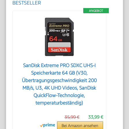
BESTSELLER
ANGEBOT
SanDisk Extreme PRO SDXC UHS-I
Speicherkarte 64 GB (V30,
Übertragungsgeschwindigkeit 200
MB/s, U3, 4K UHD Videos, SanDisk
QuickFlow-Technologie,
temperaturbeständig)
35,99 €
33,99 €
Bei Amazon ansehen