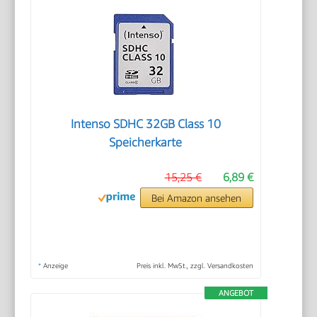
Intenso SDHC 32GB Class 10
Speicherkarte
15,25 €
6,89 €
Bei Amazon ansehen
*
Anzeige
Preis inkl. MwSt., zzgl. Versandkosten
ANGEBOT