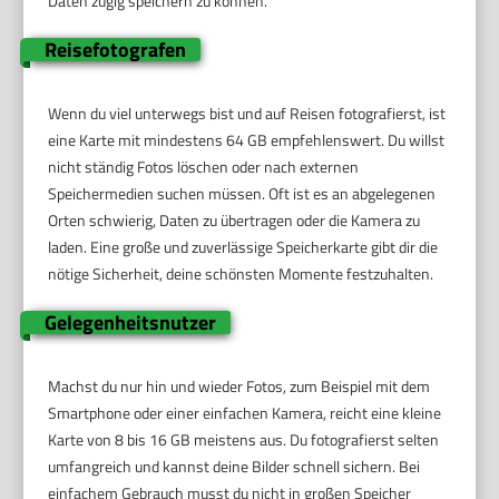
Daten zügig speichern zu können.
Reisefotografen
Wenn du viel unterwegs bist und auf Reisen fotografierst, ist
eine Karte mit mindestens 64 GB empfehlenswert. Du willst
nicht ständig Fotos löschen oder nach externen
Speichermedien suchen müssen. Oft ist es an abgelegenen
Orten schwierig, Daten zu übertragen oder die Kamera zu
laden. Eine große und zuverlässige Speicherkarte gibt dir die
nötige Sicherheit, deine schönsten Momente festzuhalten.
Gelegenheitsnutzer
Machst du nur hin und wieder Fotos, zum Beispiel mit dem
Smartphone oder einer einfachen Kamera, reicht eine kleine
Karte von 8 bis 16 GB meistens aus. Du fotografierst selten
umfangreich und kannst deine Bilder schnell sichern. Bei
einfachem Gebrauch musst du nicht in großen Speicher