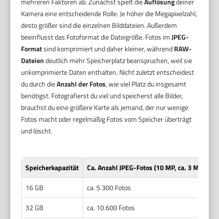
mehreren Faktoren ab. Zunächst spielt die
Auflösung
deiner
Kamera eine entscheidende Rolle. Je höher die Megapixelzahl,
desto größer sind die einzelnen Bilddateien. Außerdem
beeinflusst das Fotoformat die Dateigröße. Fotos im
JPEG-
Format
sind komprimiert und daher kleiner, während
RAW-
Dateien
deutlich mehr Speicherplatz beanspruchen, weil sie
unkomprimierte Daten enthalten. Nicht zuletzt entscheidest
du durch die
Anzahl der Fotos
, wie viel Platz du insgesamt
benötigst. Fotografierst du viel und speicherst alle Bilder,
brauchst du eine größere Karte als jemand, der nur wenige
Fotos macht oder regelmäßig Fotos vom Speicher überträgt
und löscht.
Speicherkapazität
Ca. Anzahl JPEG-Fotos (10 MP, ca. 3 MB pro F
16 GB
ca. 5.300 Fotos
32 GB
ca. 10.600 Fotos