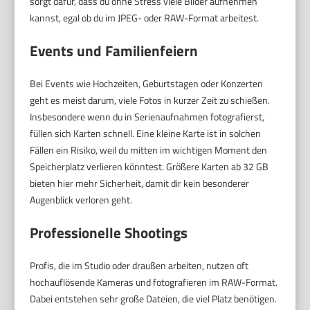
sorgt dafür, dass du ohne Stress viele Bilder aufnehmen
kannst, egal ob du im JPEG- oder RAW-Format arbeitest.
Events und Familienfeiern
Bei Events wie Hochzeiten, Geburtstagen oder Konzerten
geht es meist darum, viele Fotos in kurzer Zeit zu schießen.
Insbesondere wenn du in Serienaufnahmen fotografierst,
füllen sich Karten schnell. Eine kleine Karte ist in solchen
Fällen ein Risiko, weil du mitten im wichtigen Moment den
Speicherplatz verlieren könntest. Größere Karten ab 32 GB
bieten hier mehr Sicherheit, damit dir kein besonderer
Augenblick verloren geht.
Professionelle Shootings
Profis, die im Studio oder draußen arbeiten, nutzen oft
hochauflösende Kameras und fotografieren im RAW-Format.
Dabei entstehen sehr große Dateien, die viel Platz benötigen.