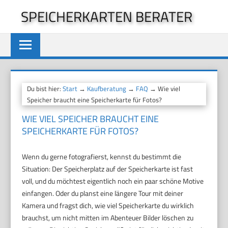
Zum
SPEICHERKARTEN BERATER
Inhalt
springen
Du bist hier:
Start
→
Kaufberatung
→
FAQ
→ Wie viel
Speicher braucht eine Speicherkarte für Fotos?
WIE VIEL SPEICHER BRAUCHT EINE
SPEICHERKARTE FÜR FOTOS?
Wenn du gerne fotografierst, kennst du bestimmt die
Situation: Der Speicherplatz auf der Speicherkarte ist fast
voll, und du möchtest eigentlich noch ein paar schöne Motive
einfangen. Oder du planst eine längere Tour mit deiner
Kamera und fragst dich, wie viel Speicherkarte du wirklich
brauchst, um nicht mitten im Abenteuer Bilder löschen zu