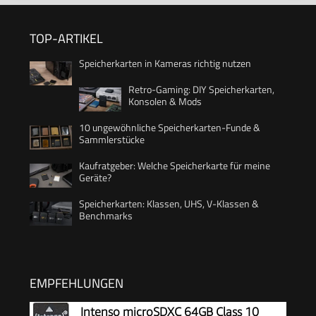
TOP-ARTIKEL
Speicherkarten in Kameras richtig nutzen
Retro-Gaming: DIY Speicherkarten,
Konsolen & Mods
10 ungewöhnliche Speicherkarten-Funde &
Sammlerstücke
Kaufratgeber: Welche Speicherkarte für meine
Geräte?
Speicherkarten: Klassen, UHS, V-Klassen &
Benchmarks
EMPFEHLUNGEN
Intenso microSDXC 64GB Class 10