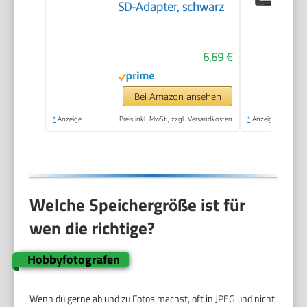
SD-Adapter, schwarz
6,69 €
Bei Amazon ansehen
*
Anzeige
Preis inkl. MwSt., zzgl. Versandkosten
*
Anzeige
Welche Speichergröße ist für
wen die richtige?
Hobbyfotografen
Wenn du gerne ab und zu Fotos machst, oft in JPEG und nicht