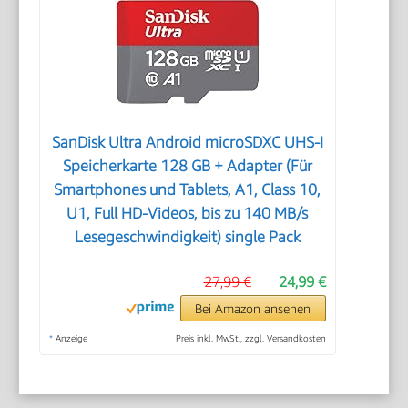
SanDisk Ultra Android microSDXC UHS-I
Speicherkarte 128 GB + Adapter (Für
Smartphones und Tablets, A1, Class 10,
U1, Full HD-Videos, bis zu 140 MB/s
Lesegeschwindigkeit) single Pack
27,99 €
24,99 €
Bei Amazon ansehen
*
Anzeige
Preis inkl. MwSt., zzgl. Versandkosten